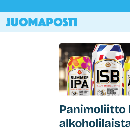
Panimoliitto
alkoholilaist