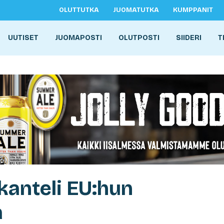
OLUTTUTKA
JUOMATUTKA
KUMPPANIT
UUTISET
JUOMAPOSTI
OLUTPOSTI
SIIDERI
T
 kanteli EU:hun
a