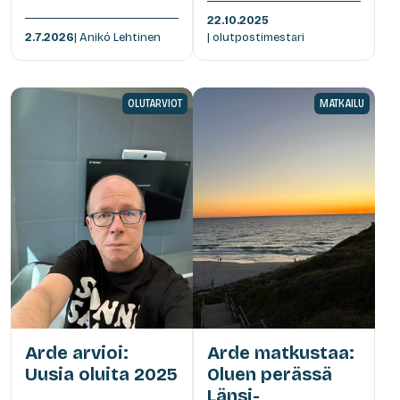
22.10.2025
2.7.2026
| Anikó Lehtinen
| olutpostimestari
OLUTARVIOT
MATKAILU
Arde arvioi:
Arde matkustaa:
Uusia oluita 2025
Oluen perässä
Länsi-