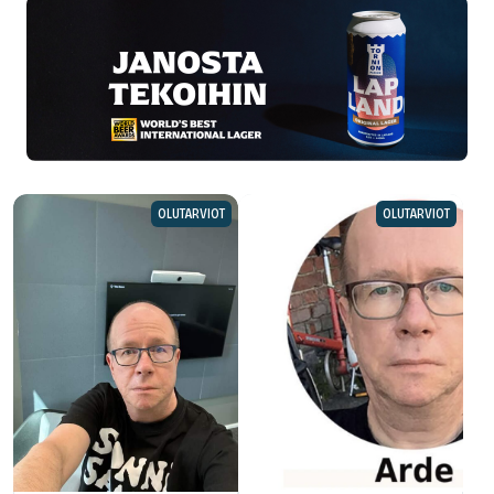
OLUTARVIOT
OLUTARVIOT