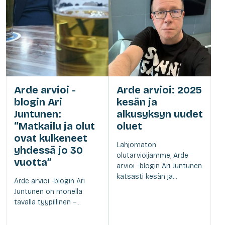
Arde arvioi -
Arde arvioi: 2025
blogin Ari
kesän ja
Juntunen:
alkusyksyn uudet
“Matkailu ja olut
oluet
ovat kulkeneet
Lahjomaton
yhdessä jo 30
olutarvioijamme, Arde
vuotta”
arvioi -blogin Ari Juntunen
katsasti kesän ja...
Arde arvioi -blogin Ari
Juntunen on monella
tavalla tyypillinen –...