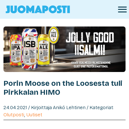
Porin Moose on the Loosesta tuli
Pirkkalan HIMO
24.04.2021 / Kirjoittaja Anikó Lehtinen / Kategoriat:
Olutposti
,
Uutiset