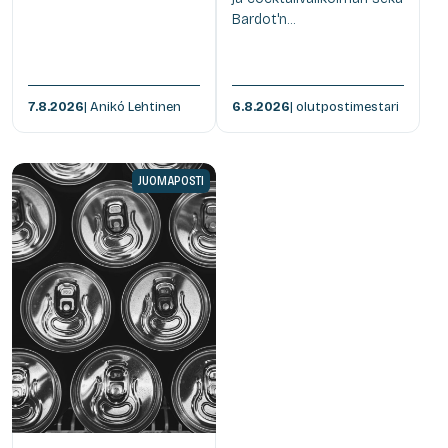
Bardot'n...
7.8.2026
| Anikó Lehtinen
6.8.2026
| olutpostimestari
JUOMAPOSTI