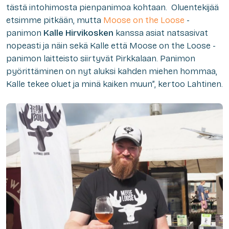
tästä intohimosta pienpanimoa kohtaan. Oluentekijää
etsimme pitkään, mutta
Moose on the Loose
-
panimon
Kalle Hirvikosken
kanssa asiat natsasivat
nopeasti ja näin sekä Kalle että Moose on the Loose -
panimon laitteisto siirtyvät Pirkkalaan. Panimon
pyörittäminen on nyt aluksi kahden miehen hommaa,
Kalle tekee oluet ja minä kaiken muun”, kertoo Lahtinen.