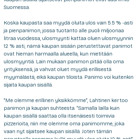
Suomessa.
Koska kaupasta saa myydä oluita ulos vain 5.5 % -asti
ja pienpanimon, jossa tuotanto alle puoli miljoonaa
litraa vuodessa, ulosmyynti kattaa oluen ulosmyynnin
12 % asti, nämä kaupan sisään perustettavat panimot
ovat hieman harmaalla alueella, kun mietitään
ulosmyyntiä. Lain mukaan panimon pitää olla oma
yrityksensä, ja vahvat oluet myydä erillisestä
myymälästä, eikä kaupan tiloista. Panimo voi kuitenkin
sijaita kaupan sisällä.
”Me olemme erillinen yksikkömme”, Lahtinen kertoo
panimon ja kaupan suhteesta. ”Samalla lailla kuin
kaupan sisällä saattaa olla itsenäisesti toimivia
pizzerioita, niin me olemme oma panimomme, joka
vaan nyt sijaitsee kaupan sisällä. Joten tämän