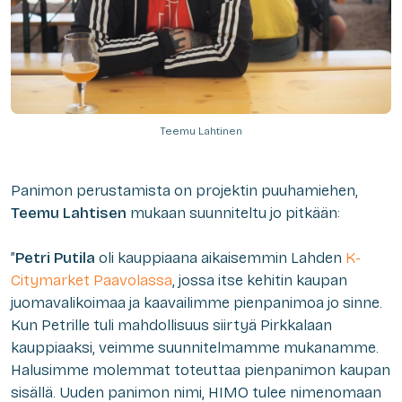
Teemu Lahtinen
Panimon perustamista on projektin puuhamiehen,
Teemu Lahtisen
mukaan suunniteltu jo pitkään:
”
Petri Putila
oli kauppiaana aikaisemmin Lahden
K-
Citymarket Paavolassa
, jossa itse kehitin kaupan
juomavalikoimaa ja kaavailimme pienpanimoa jo sinne.
Kun Petrille tuli mahdollisuus siirtyä Pirkkalaan
kauppiaaksi, veimme suunnitelmamme mukanamme.
Halusimme molemmat toteuttaa pienpanimon kaupan
sisällä. Uuden panimon nimi, HIMO tulee nimenomaan