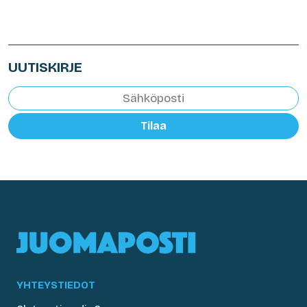
UUTISKIRJE
Tilaa
YHTEYSTIEDOT