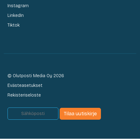
Instagram
LinkedIn
Tiktok
© Olutposti Media Oy 2026
Evästeasetukset
Rekisteriseloste
Tilaa uutiskirje