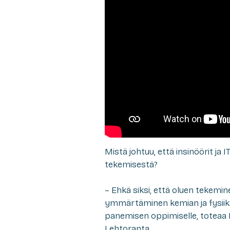
Mistä johtuu, että insinöörit ja
tekemisestä?
– Ehkä siksi, että oluen tekemi
ymmärtäminen kemian ja fysiikan
panemisen oppimiselle, toteaa
Lehtoranta.