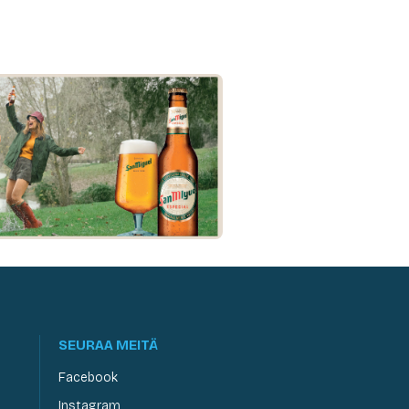
SEURAA MEITÄ
Facebook
Instagram