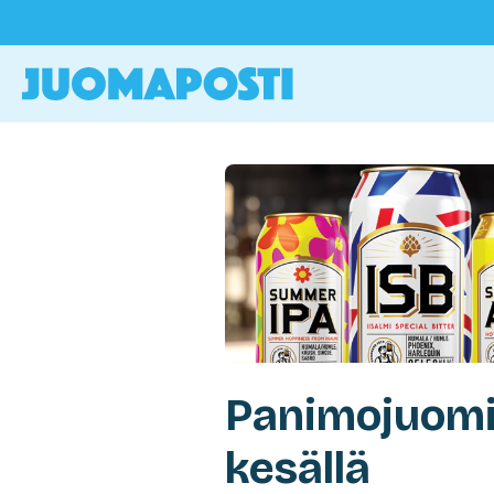
Panimojuomi
kesällä