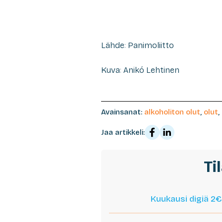
Lähde: Panimoliitto
Kuva: Anikó Lehtinen
Avainsanat:
alkoholiton olut
,
olut
,
Jaa artikkeli:
Ti
Kuukausi digiä 2€