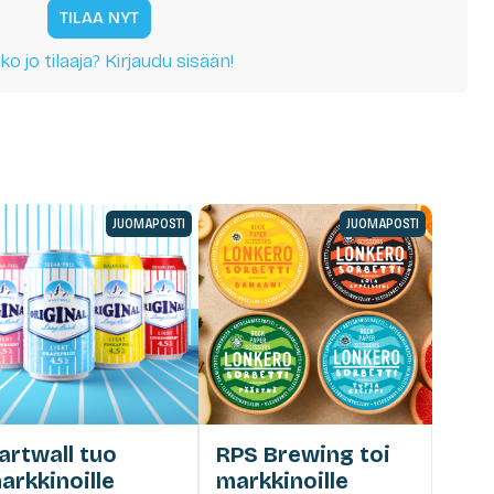
TILAA NYT
ko jo tilaaja? Kirjaudu sisään!
JUOMAPOSTI
JUOMAPOSTI
artwall tuo
RPS Brewing toi
arkkinoille
markkinoille