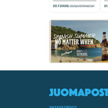
23.7.2026
| olutpostimestari
21
YHTEYSTIEDOT