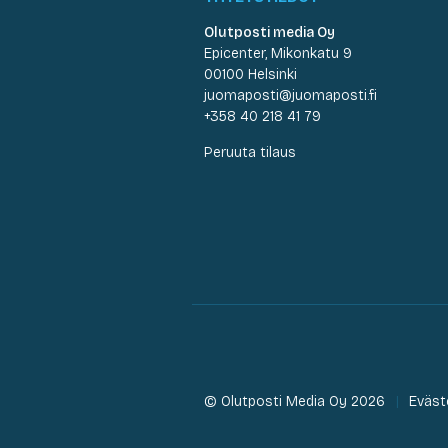
Olutposti media Oy
Epicenter, Mikonkatu 9
00100 Helsinki
juomaposti@juomaposti.fi
+358 40 218 41 79
Peruuta tilaus
© Olutposti Media Oy 2026
Eväst