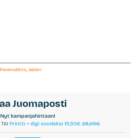
Panimoliitto
,
siideri
laa Juomaposti
Nyt kampanjahintaan!
TAI
Printti + digi vuodeksi 19,50€
29,00€