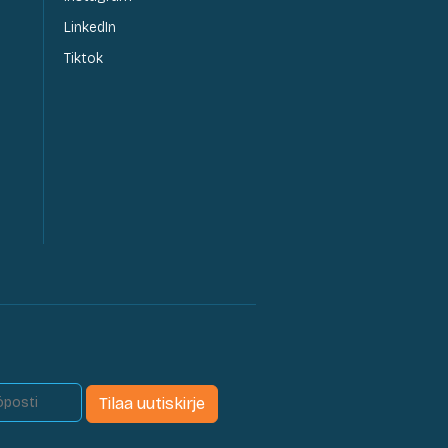
LinkedIn
Tiktok
Tilaa uutiskirje