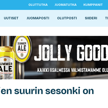
OLUTTUTKA
JUOMATUTKA
KUMPPANIT
UUTISET
JUOMAPOSTI
OLUTPOSTI
SIIDERI
T
en suurin sesonki on