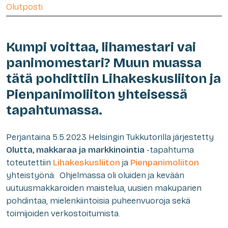
Olutposti
Kumpi voittaa, lihamestari vai
panimomestari? Muun muassa
tätä pohdittiin Lihakeskusliiton ja
Pienpanimoliiton yhteisessä
tapahtumassa.
Perjantaina 5.5.2023 Helsingin Tukkutorilla järjestetty
Olutta, makkaraa ja markkinointia
-tapahtuma
toteutettiin
Lihakeskusliiton
ja
Pienpanimoliiton
yhteistyönä. Ohjelmassa oli oluiden ja kevään
uutuusmakkaroiden maistelua, uusien makuparien
pohdintaa, mielenkiintoisia puheenvuoroja sekä
toimijoiden verkostoitumista.