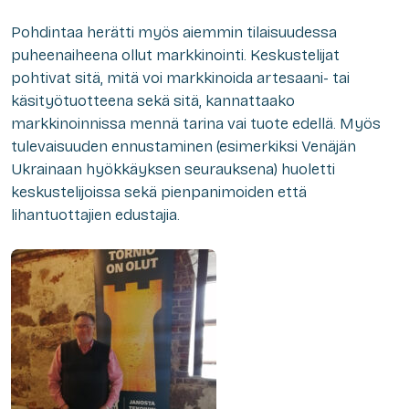
Pohdintaa herätti myös aiemmin tilaisuudessa
puheenaiheena ollut markkinointi. Keskustelijat
pohtivat sitä, mitä voi markkinoida artesaani- tai
käsityötuotteena sekä sitä, kannattaako
markkinoinnissa mennä tarina vai tuote edellä. Myös
tulevaisuuden ennustaminen (esimerkiksi Venäjän
Ukrainaan hyökkäyksen seurauksena) huoletti
keskustelijoissa sekä pienpanimoiden että
lihantuottajien edustajia.