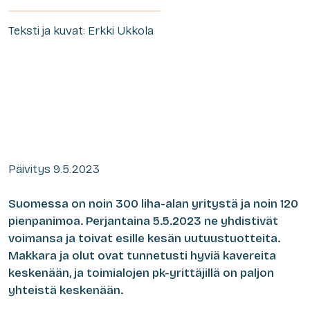
Teksti ja kuvat: Erkki Ukkola
Päivitys 9.5.2023
Suomessa on noin 300 liha-alan yritystä ja noin 120
pienpanimoa. Perjantaina 5.5.2023 ne yhdistivät
voimansa ja toivat esille kesän uutuustuotteita.
Makkara ja olut ovat tunnetusti hyviä kavereita
keskenään, ja toimialojen pk-yrittäjillä on paljon
yhteistä keskenään.