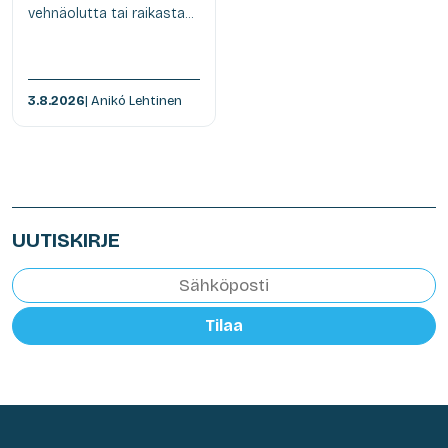
vehnäolutta tai raikasta...
3.8.2026
| Anikó Lehtinen
UUTISKIRJE
Tilaa