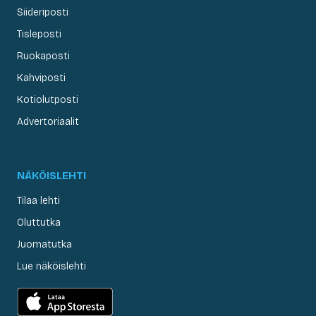
Siideriposti
Tisleposti
Ruokaposti
Kahviposti
Kotiolutposti
Advertoriaalit
NÄKÖISLEHTI
Tilaa lehti
Oluttutka
Juomatutka
Lue näköislehti