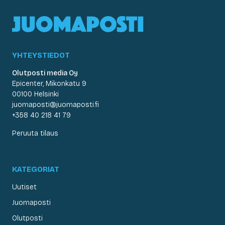
YHTEYSTIEDOT
Olutposti media Oy
Epicenter, Mikonkatu 9
00100 Helsinki
juomaposti@juomaposti.fi
+358 40 218 41 79
Peruuta tilaus
KATEGORIAT
Uutiset
Juomaposti
Olutposti