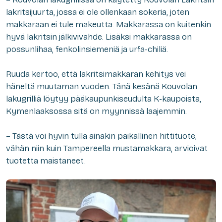
lakritsijuurta, jossa ei ole ollenkaan sokeria, joten
makkaraan ei tule makeutta. Makkarassa on kuitenkin
hyvä lakritsin jälkivivahde. Lisäksi makkarassa on
possunlihaa, fenkolinsiemeniä ja urfa-chiliä.
Ruuda kertoo, että lakritsimakkaran kehitys vei
häneltä muutaman vuoden. Tänä kesänä Kouvolan
lakugrilliä löytyy pääkaupunkiseudulta K-kaupoista,
Kymenlaaksossa sitä on myynnissä laajemmin.
– Tästä voi hyvin tulla ainakin paikallinen hittituote,
vähän niin kuin Tampereella mustamakkara, arvioivat
tuotetta maistaneet.