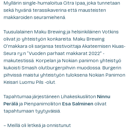
Myllärin single-humaloitua Citra Ipaa, joka tunnetaan
sekä hyvänä terassikaverina että mausteisten
makkaroiden seuramiehenä.
Tuusulalainen Maku Brewing ja helsinkiläinen Votkins
olivat jo yhteistyön konkareita. Maku Brewing
O’makkara oli sarjansa testivoittaja Akateemisen Kiuas-
Seura ry:n “Vuoden parhaat makkarat 2022” -
makutestissä. Korpelan ja Nokian panimon yhteistyö
kukoisti Smash olutburgerpihvin muodossa. Burgerin
pihvissä maistui yhteistyön tuloksena Nokian Panimon
Keisari Luomu Pils -olut.
Tapahtumaa järjestäneen Lihakeskusliiton
Ninnu
Perälä
ja Pienpanimoliiton
Esa Salminen
olivat
tapahtumaan tyytyväisiä.
– Meillä oli letkeä ja onnistunut