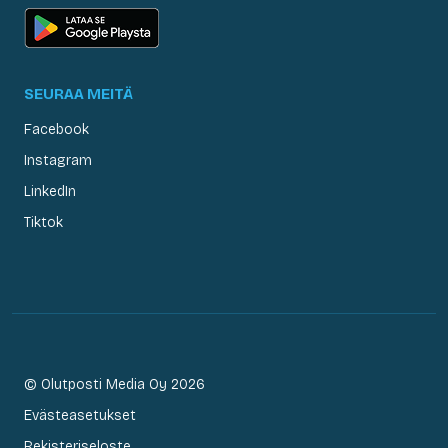
SEURAA MEITÄ
Facebook
Instagram
LinkedIn
Tiktok
© Olutposti Media Oy 2026
Evästeasetukset
Rekisteriseloste