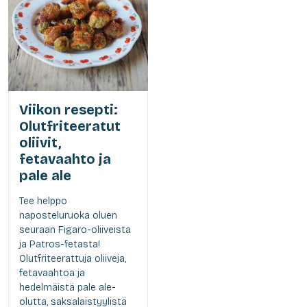
Viikon resepti:
Olutfriteeratut
oliivit,
fetavaahto ja
pale ale
Tee helppo
naposteluruoka oluen
seuraan Figaro-oliiveista
ja Patros-fetasta!
Olutfriteerattuja oliiveja,
fetavaahtoa ja
hedelmäistä pale ale-
olutta, saksalaistyylistä