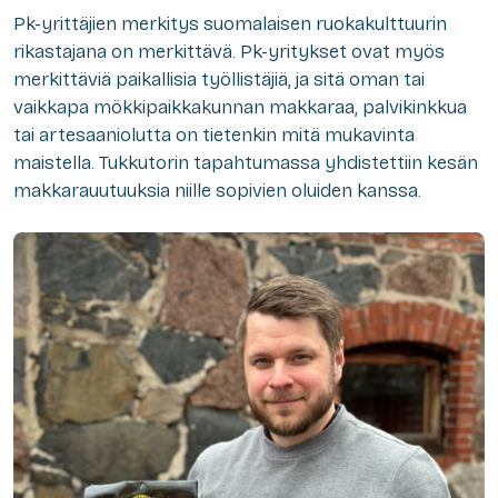
Pk-yrittäjien merkitys suomalaisen ruokakulttuurin
rikastajana on merkittävä. Pk-yritykset ovat myös
merkittäviä paikallisia työllistäjiä, ja sitä oman tai
vaikkapa mökkipaikkakunnan makkaraa, palvikinkkua
tai artesaaniolutta on tietenkin mitä mukavinta
maistella. Tukkutorin tapahtumassa yhdistettiin kesän
makkarauutuuksia niille sopivien oluiden kanssa.