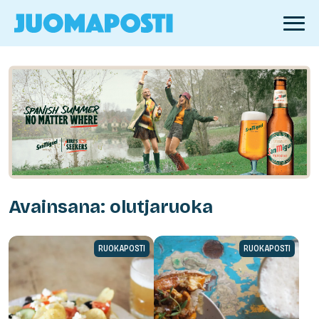
Avainsana: olutjaruoka
RUOKAPOSTI
RUOKAPOSTI