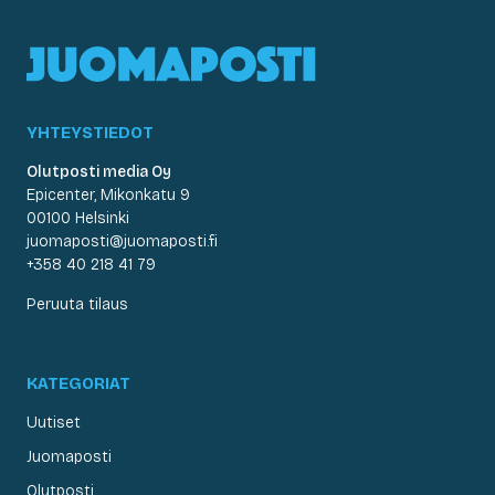
YHTEYSTIEDOT
Olutposti media Oy
Epicenter, Mikonkatu 9
00100 Helsinki
juomaposti@juomaposti.fi
+358 40 218 41 79
Peruuta tilaus
KATEGORIAT
Uutiset
Juomaposti
Olutposti