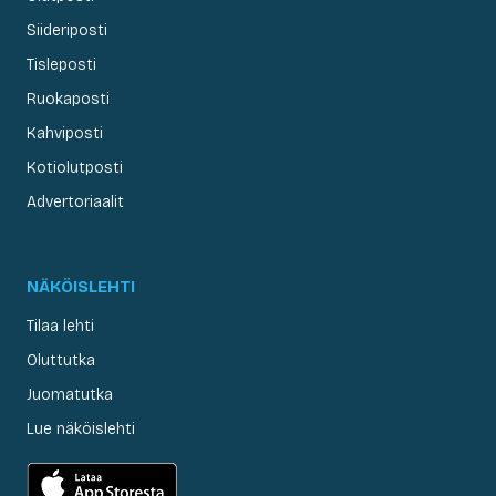
Siideriposti
Tisleposti
Ruokaposti
Kahviposti
Kotiolutposti
Advertoriaalit
NÄKÖISLEHTI
Tilaa lehti
Oluttutka
Juomatutka
Lue näköislehti