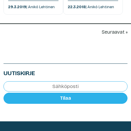
29.3.2019
| Anikó Lehtinen
22.3.2018
| Anikó Lehtinen
Seuraavat »
UUTISKIRJE
Tilaa