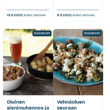
19.9.2023
| Anikó Lehtinen
8.9.2023
| Anikó Lehtinen
RUOKAPOSTI
RUOKAPOSTI
Oluinen
Vehnäoluen
sienimuhennos ja
seuraan