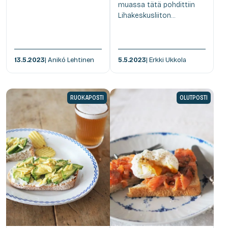
muassa tätä pohdittiin
Lihakeskusliiton...
13.5.2023
| Anikó Lehtinen
5.5.2023
| Erkki Ukkola
RUOKAPOSTI
OLUTPOSTI