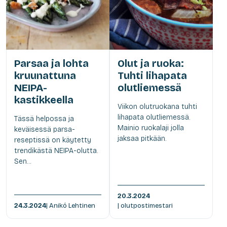
Parsaa ja lohta
Olut ja ruoka:
kruunattuna
Tuhti lihapata
NEIPA-
olutliemessä
kastikkeella
Viikon olutruokana tuhti
lihapata olutliemessä.
Tässä helpossa ja
Mainio ruokalaji jolla
keväisessä parsa-
jaksaa pitkään.
reseptissä on käytetty
trendikästä NEIPA-olutta.
Sen...
20.3.2024
24.3.2024
| Anikó Lehtinen
| olutpostimestari