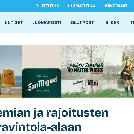
OLUTTUTKA
JUOMATUTKA
KUMPPANIT
UUTISET
JUOMAPOSTI
OLUTPOSTI
SIIDERI
T
ian ja rajoitusten
ravintola-alaan