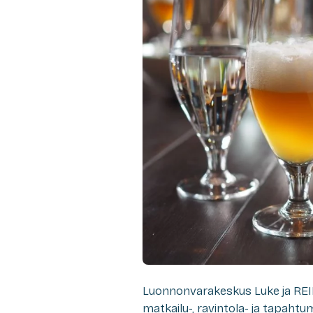
Luonnonvarakeskus Luke ja REI
matkailu-, ravintola- ja tapahtu