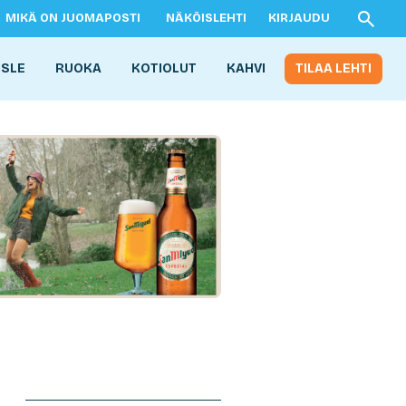
MIKÄ ON JUOMAPOSTI
NÄKÖISLEHTI
KIRJAUDU
ISLE
RUOKA
KOTIOLUT
KAHVI
TILAA LEHTI