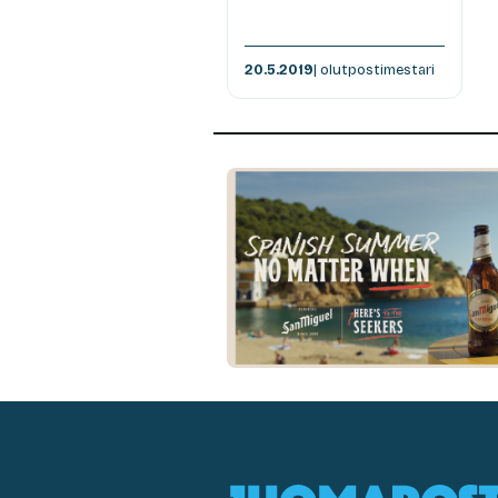
20.5.2019
| olutpostimestari