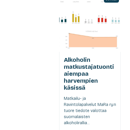
Alkoholin
matkustajatuonti
aiempaa
harvempien
käsissä
Matkailu- ja
Ravintolapalvelut MaRa ry:n
tuore tiedote valottaa
suomalaisten
alkoholirallia...