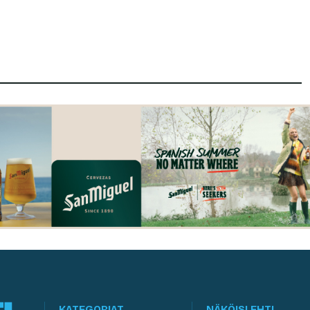
KATEGORIAT
NÄKÖISLEHTI