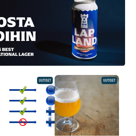
UUTISET
UUTISET