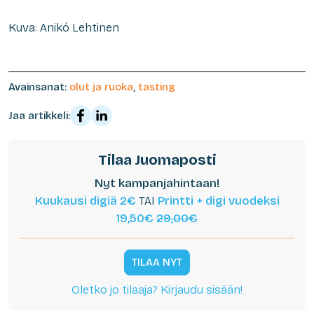
Kuva: Anikó Lehtinen
Avainsanat:
olut ja ruoka
,
tasting
Jaa artikkeli:
Tilaa Juomaposti
Nyt kampanjahintaan!
Kuukausi digiä 2€
TAI
Printti + digi vuodeksi
19,50€
29,00€
TILAA NYT
Oletko jo tilaaja? Kirjaudu sisään!