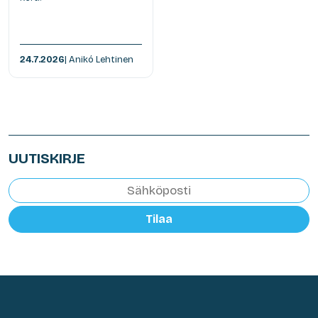
24.7.2026
| Anikó Lehtinen
UUTISKIRJE
Tilaa