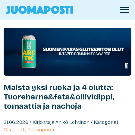
Maista yksi ruoka ja 4 olutta:
Tuoreherne&feta&oliividippi,
tomaattia ja nachoja
21.06.2026 / Kirjoittaja Anikó Lehtinen / Kategoriat:
Olutposti
,
Ruokaposti