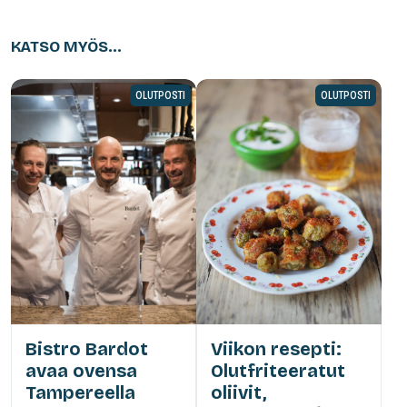
KATSO MYÖS...
OLUTPOSTI
OLUTPOSTI
Bistro Bardot
Viikon resepti:
avaa ovensa
Olutfriteeratut
Tampereella
oliivit,