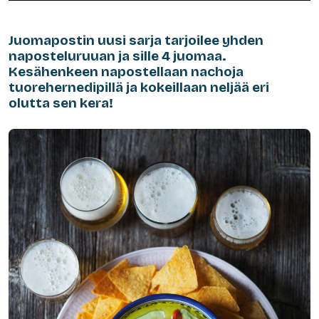
Juomapostin uusi sarja tarjoilee yhden
naposteluruuan ja sille 4 juomaa.
Kesähenkeen napostellaan nachoja
tuorehernedipillä ja kokeillaan neljää eri
olutta sen kera!