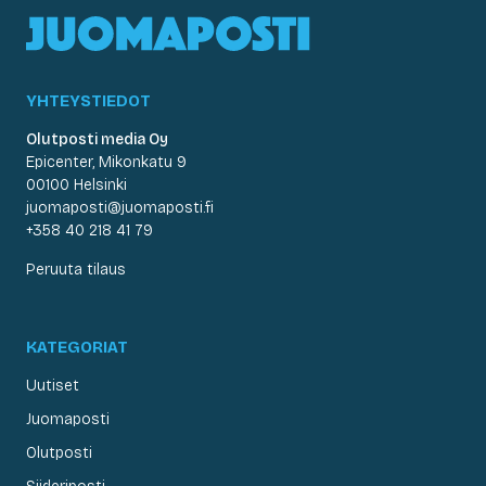
YHTEYSTIEDOT
Olutposti media Oy
Epicenter, Mikonkatu 9
00100 Helsinki
juomaposti@juomaposti.fi
+358 40 218 41 79
Peruuta tilaus
KATEGORIAT
Uutiset
Juomaposti
Olutposti