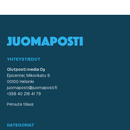
YHTEYSTIEDOT
Olutposti media Oy
Epicenter, Mikonkatu 9
00100 Helsinki
juomaposti@juomaposti.fi
+358 40 218 41 79
Peruuta tilaus
KATEGORIAT