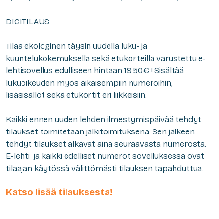
DIGITILAUS
Tilaa ekologinen täysin uudella luku- ja
kuuntelukokemuksella sekä etukorteilla varustettu e-
lehtisovellus edulliseen hintaan 19.50€ ! Sisältää
lukuoikeuden myös aikaisempiin numeroihin,
lisäsisällöt sekä etukortit eri liikkeisiin.
Kaikki ennen uuden lehden ilmestymispäivää tehdyt
tilaukset toimitetaan jälkitoimituksena. Sen jälkeen
tehdyt tilaukset alkavat aina seuraavasta numerosta.
E-lehti ja kaikki edelliset numerot sovelluksessa ovat
tilaajan käytössä välittömästi tilauksen tapahduttua.
Katso lisää tilauksesta!