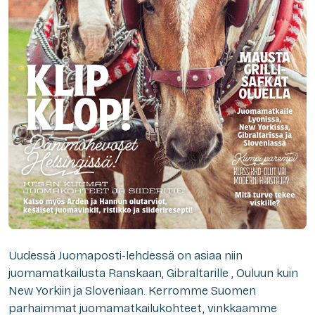
Uudessä Juomaposti-lehdessä on asiaa niin
juomamatkailusta Ranskaan, Gibraltarille , Ouluun kuin
New Yorkiin ja Sloveniaan. Kerromme Suomen
parhaimmat juomamatkailukohteet, vinkkaamme