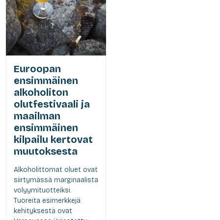
Euroopan
ensimmäinen
alkoholiton
olutfestivaali ja
maailman
ensimmäinen
kilpailu kertovat
muutoksesta
Alkoholittomat oluet ovat
siirtymässä marginaalista
volyymituotteiksi.
Tuoreita esimerkkejä
kehityksestä ovat