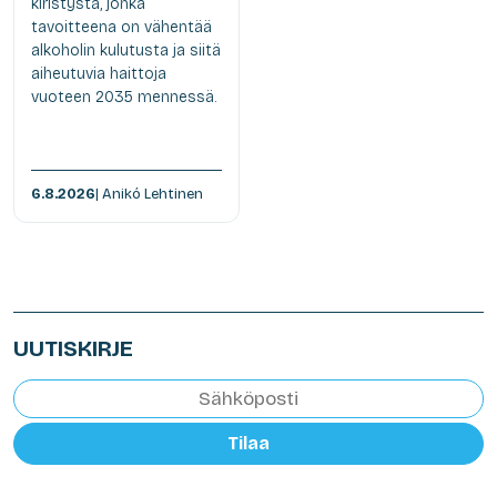
kiristystä, jonka
tavoitteena on vähentää
alkoholin kulutusta ja siitä
aiheutuvia haittoja
vuoteen 2035 mennessä.
6.8.2026
| Anikó Lehtinen
UUTISKIRJE
Tilaa