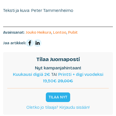
Teksti ja kuva: Peter Tammenheimo
Avainsanat:
Jouko Heikura
,
Lontoo
,
Pubit
Jaa artikkeli:
Tilaa Juomaposti
Nyt kampanjahintaan!
Kuukausi digiä 2€
TAI
Printti + digi vuodeksi
19,50€
29,00€
TILAA NYT
Oletko jo tilaaja? Kirjaudu sisään!