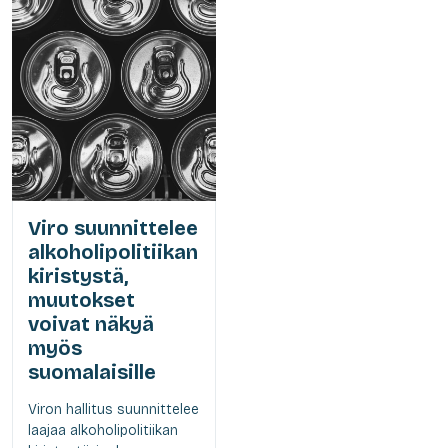
Viro suunnittelee
alkoholipolitiikan
kiristystä,
muutokset
voivat näkyä
myös
suomalaisille
Viron hallitus suunnittelee
laajaa alkoholipolitiikan