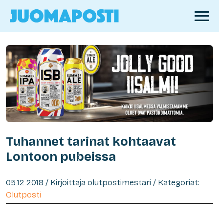
Tuhannet tarinat kohtaavat
Lontoon pubeissa
05.12.2018 / Kirjoittaja olutpostimestari / Kategoriat:
Olutposti