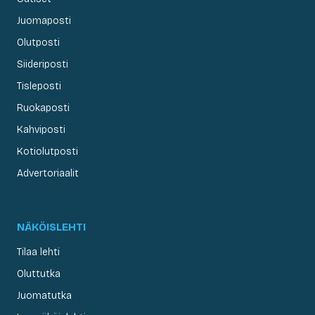
Juomaposti
Olutposti
Siideriposti
Tisleposti
Ruokaposti
Kahviposti
Kotiolutposti
Advertoriaalit
NÄKÖISLEHTI
Tilaa lehti
Oluttutka
Juomatutka