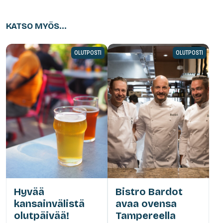
KATSO MYÖS...
OLUTPOSTI
OLUTPOSTI
Hyvää
Bistro Bardot
kansainvälistä
avaa ovensa
olutpäivää!
Tampereella