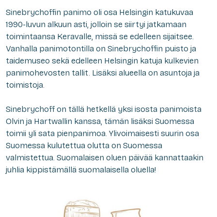
Sinebrychoffin panimo oli osa Helsingin katukuvaa
1990-luvun alkuun asti, jolloin se siirtyi jatkamaan
toimintaansa Keravalle, missä se edelleen sijaitsee.
Vanhalla panimotontilla on Sinebrychoffin puisto ja
taidemuseo sekä edelleen Helsingin katuja kulkevien
panimohevosten tallit. Lisäksi alueella on asuntoja ja
toimistoja.
Sinebrychoff on tällä hetkellä yksi isosta panimoista
Olvin ja Hartwallin kanssa, tämän lisäksi Suomessa
toimii yli sata pienpanimoa. Ylivoimaisesti suurin osa
Suomessa kulutettua olutta on Suomessa
valmistettua. Suomalaisen oluen päivää kannattaakin
juhlia kippistämällä suomalaisella oluella!