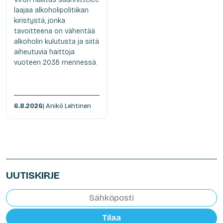
laajaa alkoholipolitiikan
kiristystä, jonka
tavoitteena on vähentää
alkoholin kulutusta ja siitä
aiheutuvia haittoja
vuoteen 2035 mennessä.
6.8.2026
| Anikó Lehtinen
UUTISKIRJE
Tilaa