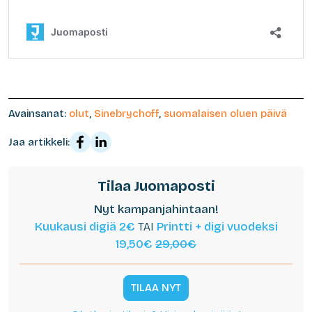
Avainsanat:
olut
,
Sinebrychoff
,
suomalaisen oluen päivä
Jaa artikkeli:
Tilaa Juomaposti
Nyt kampanjahintaan!
Kuukausi digiä 2€
TAI
Printti + digi vuodeksi
19,50€
29,00€
TILAA NYT