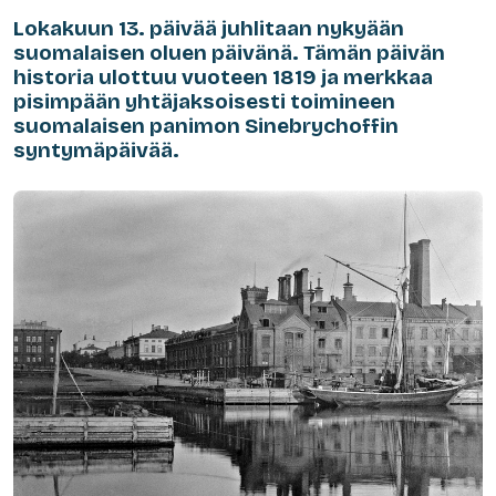
Lokakuun 13. päivää juhlitaan nykyään
suomalaisen oluen päivänä. Tämän päivän
historia ulottuu vuoteen 1819 ja merkkaa
pisimpään yhtäjaksoisesti toimineen
suomalaisen panimon Sinebrychoffin
syntymäpäivää.