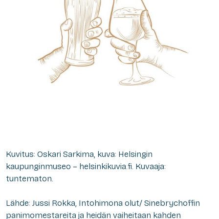
Kuvitus: Oskari Sarkima, kuva: Helsingin
kaupunginmuseo – helsinkikuvia.fi. Kuvaaja:
tuntematon.
Lähde: Jussi Rokka, Intohimona olut/ Sinebrychoffin
panimomestareita ja heidän vaiheitaan kahden