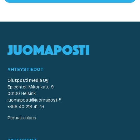
YHTEYSTIEDOT
Olutposti media Oy
Epicenter, Mikonkatu 9
00100 Helsinki
juomaposti@juomaposti.fi
+358 40 218 41 79
Peruuta tilaus