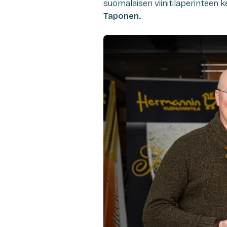
suomalaisen viinitilaperinteen ke
Taponen.