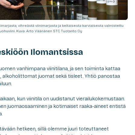
marjasta, vihreästä viinimarjasta ja keltaisesta karviaisesta valmistettu
uohuviini. Kuva: Arto Väänänen STC Tuotanto Oy
skiöön Ilomantsissa
uomen vanhimpana viinitilana, ja sen toiminta kattaa
örit, alkoholittomat juomat sekä tisleet. Yhtiö panostaa
luun.
kaan, kun viinitila on uudistanut vierailukokemustaan.
en juomaosaaminen ja kotimaiset raaka-aineet entistä
a.
ävään hetkeen, sillä olemme juuri toteuttaneet