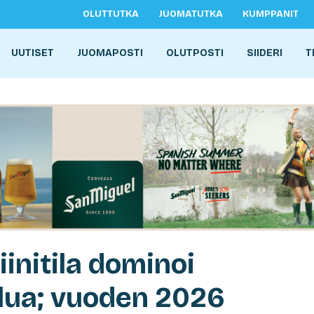
OLUTTUTKA
JUOMATUTKA
KUMPPANIT
UUTISET
JUOMAPOSTI
OLUTPOSTI
SIIDERI
T
initila dominoi
ailua; vuoden 2026