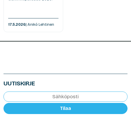
17.5.2026
| Anikó Lehtinen
UUTISKIRJE
Tilaa