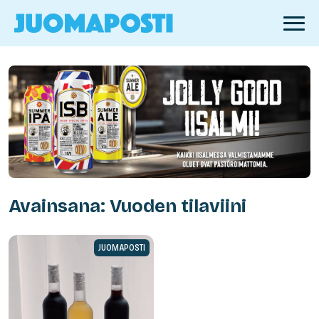
Avainsana: Vuoden tilaviini
JUOMAPOSTI