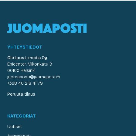
YHTEYSTIEDOT
Olutposti media Oy
Epicenter, Mikonkatu 9
00100 Helsinki
juomaposti@juomaposti.fi
+358 40 218 41 79
Peruuta tilaus
KATEGORIAT
Uutiset