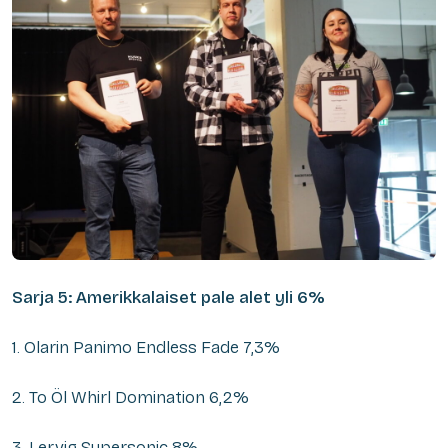
Sarja 5: Amerikkalaiset pale alet yli 6%
1. Olarin Panimo Endless Fade 7,3%
2. To Öl Whirl Domination 6,2%
3. Lervig Supersonic 8%