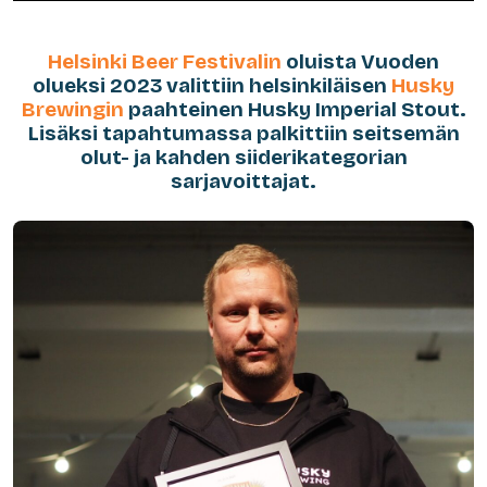
Helsinki Beer Festivalin
oluista Vuoden
olueksi 2023 valittiin helsinkiläisen
Husky
Brewingin
paahteinen Husky Imperial Stout.
Lisäksi tapahtumassa palkittiin seitsemän
olut- ja kahden siiderikategorian
sarjavoittajat.