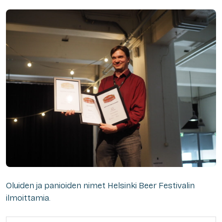
Oluiden ja panioiden nimet Helsinki Beer Festivalin
ilmoittamia.