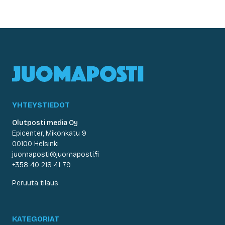
YHTEYSTIEDOT
Olutposti media Oy
Epicenter, Mikonkatu 9
00100 Helsinki
juomaposti@juomaposti.fi
+358 40 218 41 79
Peruuta tilaus
KATEGORIAT