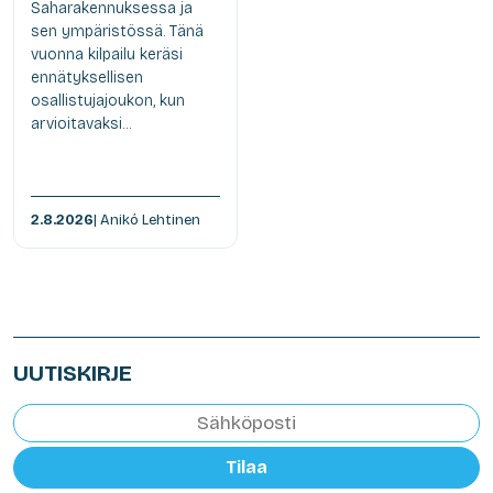
Saharakennuksessa ja
sen ympäristössä. Tänä
vuonna kilpailu keräsi
ennätyksellisen
osallistujajoukon, kun
arvioitavaksi...
2.8.2026
| Anikó Lehtinen
UUTISKIRJE
Tilaa