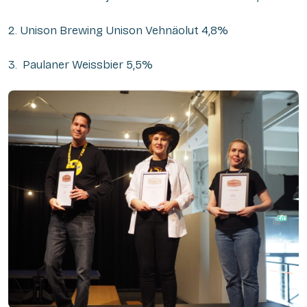
2. Unison Brewing Unison Vehnäolut 4,8%
3. Paulaner Weissbier 5,5%