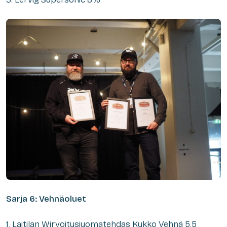
Sarja 6: Vehnäoluet
1. Laitilan Wirvoitusjuomatehdas Kukko Vehnä 5,5