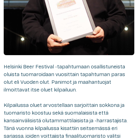
Helsinki Beer Festival -tapahtumaan osallistuneista
oluista tuomaroidaan vuosittain tapahtuman paras
olut eli Vuoden olut. Panimot ja maahantuojat
ilmoittavat itse oluet kilpailuun.
Kilpailussa oluet arvostellaan sarjoittain sokkona ja
tuomaristo koostuu sekä suomalaisista että
kansainvälisistä olutammattilaisista ja -harrastajista.
Tänä vuonna kilpailussa kisattiin seitsemässä eri
sarjassa, joiden voittajista finaalituomaristo valitsi