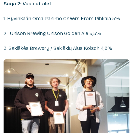
Sarja 2: Vaaleat alet
1. Hyvinkään Oma Panimo Cheers From Pihkala 5%
2. Unison Brewing Unison Golden Ale 5,5%
3. Sakiškės Brewery / Sakiškių Alus Kölsch 4,5%