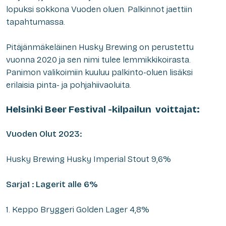
lopuksi sokkona Vuoden oluen. Palkinnot jaettiin
tapahtumassa.
Pitäjänmäkeläinen Husky Brewing on perustettu
vuonna 2020 ja sen nimi tulee lemmikkikoirasta.
Panimon valikoimiin kuuluu palkinto-oluen lisäksi
erilaisia pinta- ja pohjahiivaoluita.
Helsinki Beer Festival -kilpailun voittajat:
Vuoden Olut 2023:
Husky Brewing Husky Imperial Stout 9,6%
Sarja1 : Lagerit alle 6%
1. Keppo Bryggeri Golden Lager 4,8%