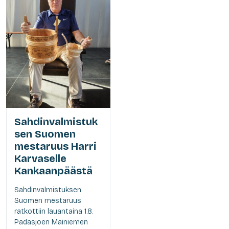
Sahdinvalmistuk
sen Suomen
mestaruus Harri
Karvaselle
Kankaanpäästä
Sahdinvalmistuksen
Suomen mestaruus
ratkottiin lauantaina 1.8.
Padasjoen Mainiemen