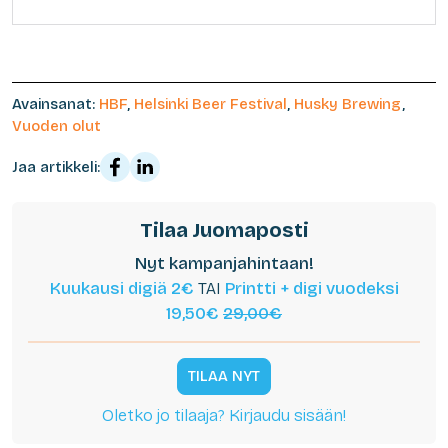
Avainsanat:
HBF
,
Helsinki Beer Festival
,
Husky Brewing
,
Vuoden olut
Jaa artikkeli:
Tilaa Juomaposti
Nyt kampanjahintaan!
Kuukausi digiä 2€
TAI
Printti + digi vuodeksi
19,50€
29,00€
TILAA NYT
Oletko jo tilaaja? Kirjaudu sisään!