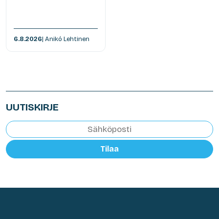
6.8.2026
| Anikó Lehtinen
UUTISKIRJE
Tilaa