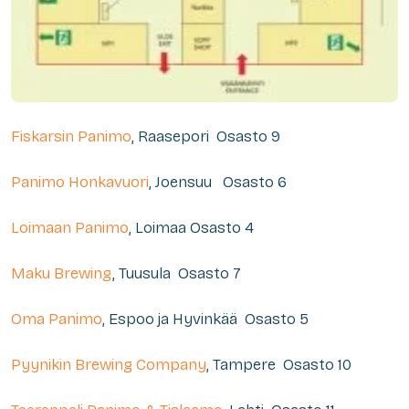
Fiskarsin Panimo
, Raasepori Osasto 9
Panimo Honkavuori
, Joensuu Osasto 6
Loimaan Panimo
, Loimaa Osasto 4
Maku Brewing
, Tuusula Osasto 7
Oma Panimo
, Espoo ja Hyvinkää Osasto 5
Pyynikin Brewing Company
, Tampere Osasto 10