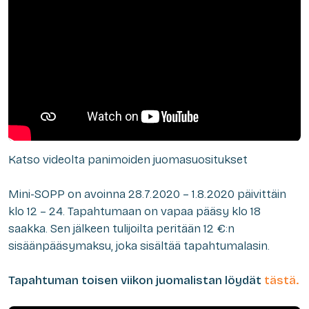
Katso videolta panimoiden juomasuositukset
Mini-SOPP on avoinna 28.7.2020 – 1.8.2020 päivittäin
klo 12 – 24. Tapahtumaan on vapaa pääsy klo 18
saakka. Sen jälkeen tulijoilta peritään 12 €:n
sisäänpääsymaksu, joka sisältää tapahtumalasin.
Tapahtuman toisen viikon juomalistan löydät
tästä.