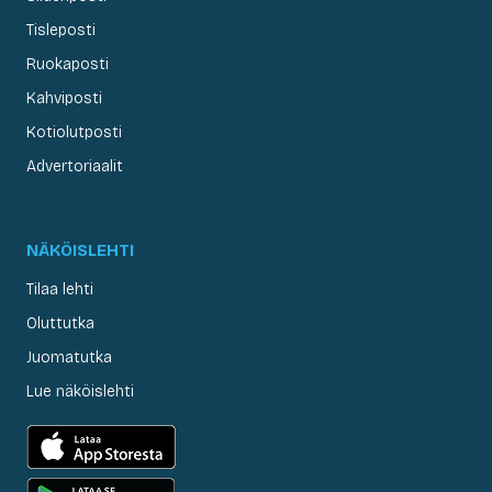
Tisleposti
Ruokaposti
Kahviposti
Kotiolutposti
Advertoriaalit
NÄKÖISLEHTI
Tilaa lehti
Oluttutka
Juomatutka
Lue näköislehti