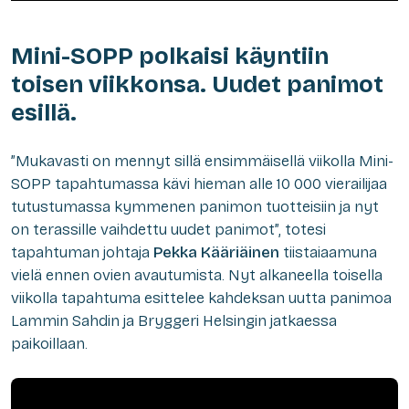
Mini-SOPP polkaisi käyntiin
toisen viikkonsa. Uudet panimot
esillä.
”Mukavasti on mennyt sillä ensimmäisellä viikolla Mini-
SOPP tapahtumassa kävi hieman alle 10 000 vierailijaa
tutustumassa kymmenen panimon tuotteisiin ja nyt
on terassille vaihdettu uudet panimot”, totesi
tapahtuman johtaja
Pekka Kääriäinen
tiistaiaamuna
vielä ennen ovien avautumista. Nyt alkaneella toisella
viikolla tapahtuma esittelee kahdeksan uutta panimoa
Lammin Sahdin ja Bryggeri Helsingin jatkaessa
paikoillaan.