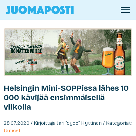
Helsingin Mini-SOPPissa lähes 10
000 kävijää ensimmäisellä
viikolla
28.07.2020 / Kirjoittaja Jari "cyde" Hyttinen / Kategoriat:
Uutiset