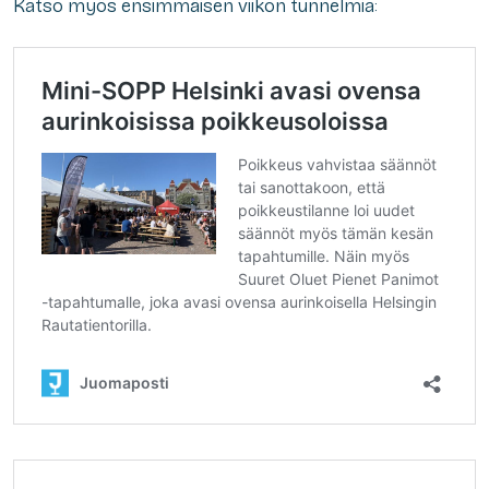
Katso myös ensimmäisen viikon tunnelmia: