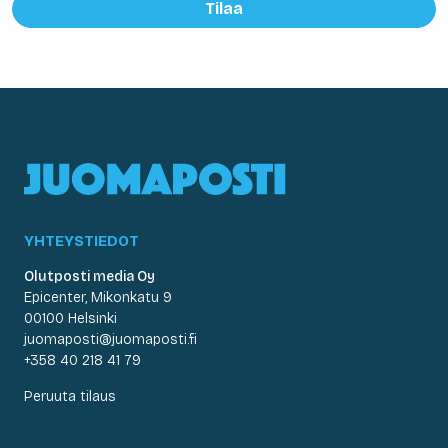
Tilaa
YHTEYSTIEDOT
Olutposti media Oy
Epicenter, Mikonkatu 9
00100 Helsinki
juomaposti@juomaposti.fi
+358 40 218 41 79
Peruuta tilaus