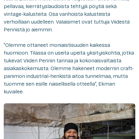
pellavaa, kierrätyslaudoista tehtyjä pöytiä sekä
vintage-kalusteita. Osa vanhoista kalusteista
verhoillaan uudelleen. Valaisimet ovat tuttuja Viidestä
Pennistä jo aiemmin.
”Olemme ottaneet moniaistisuuden kaikessa
huomioon. Tilassa on useita upeita yksityiskohtia, jotka
tukevat Viiden Pennin tarinaa ja kokonaisvaltaista
asiakaskokemusta. Olemme hakeneet modernin craft-
panimon industrial-henkistä aitoa tunnelmaa, mutta
tuomme sen esille naisellisella otteella”, Ekman
kuvailee.