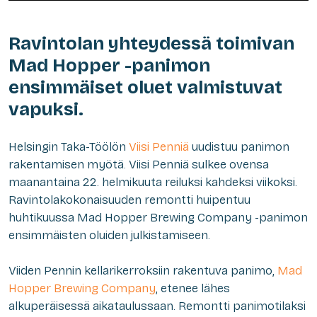
Ravintolan yhteydessä toimivan
Mad Hopper -panimon
ensimmäiset oluet valmistuvat
vapuksi.
Helsingin Taka-Töölön
Viisi Penniä
uudistuu panimon
rakentamisen myötä. Viisi Penniä sulkee ovensa
maanantaina 22. helmikuuta reiluksi kahdeksi viikoksi.
Ravintolakokonaisuuden remontti huipentuu
huhtikuussa Mad Hopper Brewing Company -panimon
ensimmäisten oluiden julkistamiseen.
Viiden Pennin kellarikerroksiin rakentuva panimo,
Mad
Hopper Brewing Company
, etenee lähes
alkuperäisessä aikataulussaan. Remontti panimotilaksi