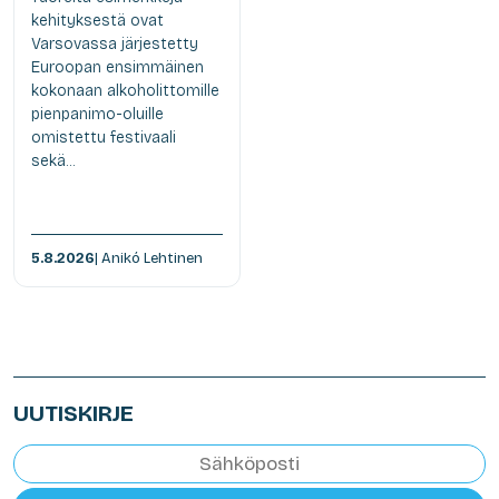
kehityksestä ovat
Varsovassa järjestetty
Euroopan ensimmäinen
kokonaan alkoholittomille
pienpanimo-oluille
omistettu festivaali
sekä...
5.8.2026
| Anikó Lehtinen
UUTISKIRJE