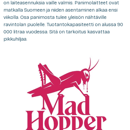
on laiteasennuksia vaille valmis. Panimolaitteet ovat
matkalla Suomeen ja niiden asentaminen alkaa ensi
viikolla. Osa panimosta tulee yleisön nähtäville
ravintolan puolelle. Tuotantokapasiteetti on alussa 90
000 litraa vuodessa. Sitä on tarkoitus kasvattaa
pikkuhiljaa.