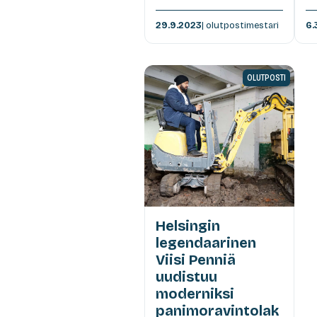
29.9.2023
| olutpostimestari
6.
OLUTPOSTI
Helsingin
legendaarinen
Viisi Penniä
uudistuu
moderniksi
panimoravintolak