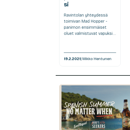
si
Ravintolan yhteydessä
toimivan Mad Hopper -
panimon ensimmäiset
oluet valmistuvat vapuksi....
19.2.2021
| Mikko Hentunen