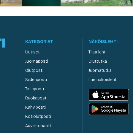
KATEGORIAT
NÄKÖISLEHTI
Uutiset
Tilaa lehti
Juomaposti
Oluttutka
Olutposti
Juomatutka
Siideriposti
Lue näköislehti
Tisleposti
Ruokaposti
Kahviposti
Kotiolutposti
Advertoriaalit