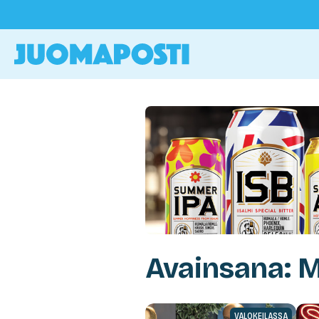
Avainsana: 
VALOKEILASSA