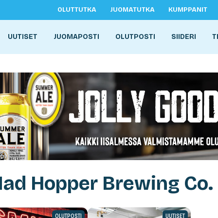
OLUTTUTKA
JUOMATUTKA
KUMPPANIT
UUTISET
JUOMAPOSTI
OLUTPOSTI
SIIDERI
T
Mad Hopper Brewing Co.
OLUTPOSTI
UUTISET