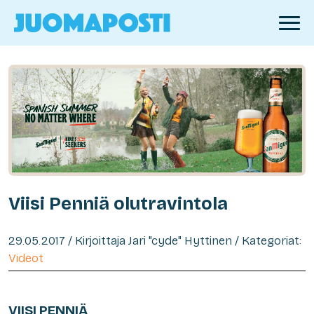
Viisi Penniä olutravintola
29.05.2017 / Kirjoittaja Jari "cyde" Hyttinen / Kategoriat:
Videot
VIISI PENNIÄ