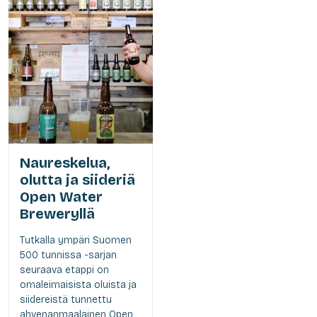
Naureskelua,
olutta ja siideriä
Open Water
Breweryllä
Tutkalla ympäri Suomen
500 tunnissa -sarjan
seuraava etappi on
omaleimaisista oluista ja
siidereistä tunnettu
ahvenanmaalainen Open