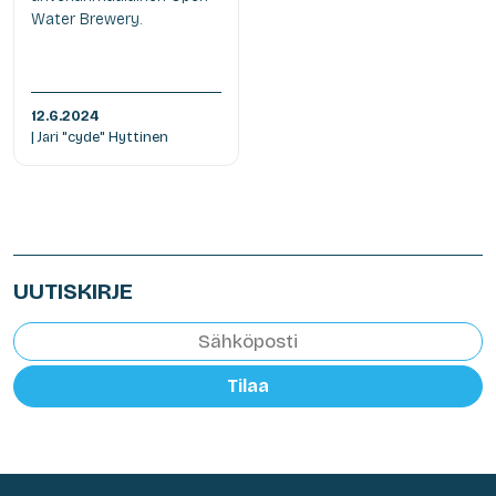
Water Brewery.
12.6.2024
| Jari "cyde" Hyttinen
UUTISKIRJE
Tilaa