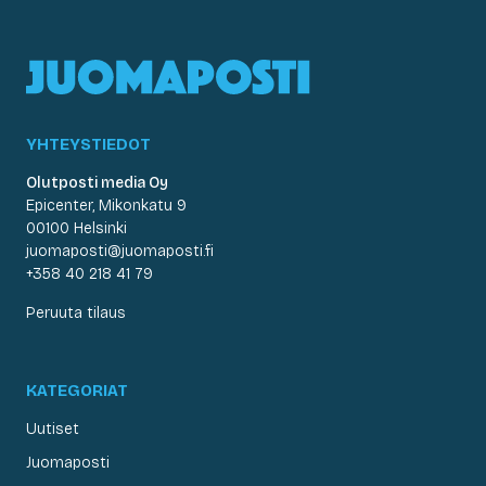
YHTEYSTIEDOT
Olutposti media Oy
Epicenter, Mikonkatu 9
00100 Helsinki
juomaposti@juomaposti.fi
+358 40 218 41 79
Peruuta tilaus
KATEGORIAT
Uutiset
Juomaposti