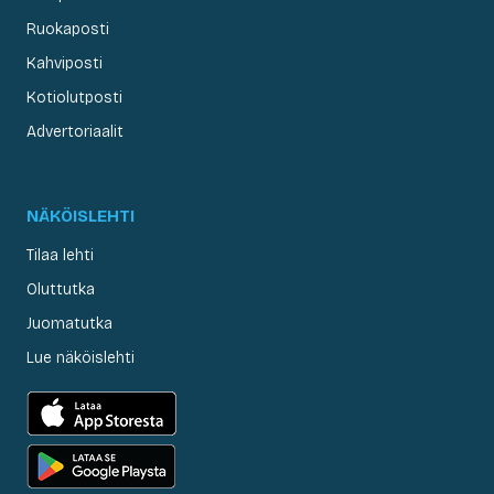
Ruokaposti
Kahviposti
Kotiolutposti
Advertoriaalit
NÄKÖISLEHTI
Tilaa lehti
Oluttutka
Juomatutka
Lue näköislehti