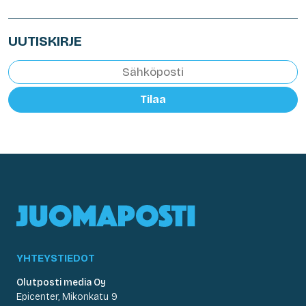
UUTISKIRJE
Tilaa
YHTEYSTIEDOT
Olutposti media Oy
Epicenter, Mikonkatu 9