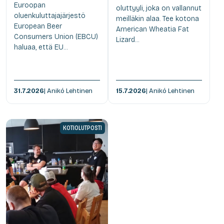
Euroopan
oluttyyli, joka on vallannut
oluenkuluttajajärjestö
meilläkin alaa. Tee kotona
European Beer
American Wheatia Fat
Consumers Union (EBCU)
Lizard...
haluaa, että EU...
31.7.2026
| Anikó Lehtinen
15.7.2026
| Anikó Lehtinen
KOTIOLUTPOSTI