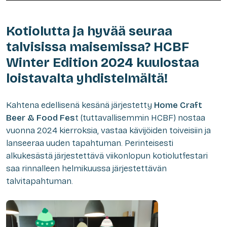
Kotiolutta ja hyvää seuraa
talvisissa maisemissa? HCBF
Winter Edition 2024 kuulostaa
loistavalta yhdistelmältä!
Kahtena edellisenä kesänä järjestetty
Home Craft
Beer & Food Fes
t (tuttavallisemmin HCBF) nostaa
vuonna 2024 kierroksia, vastaa kävijöiden toiveisiin ja
lanseeraa uuden tapahtuman. Perinteisesti
alkukesästä järjestettävä viikonlopun kotiolutfestari
saa rinnalleen helmikuussa järjestettävän
talvitapahtuman.