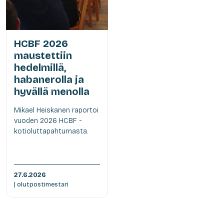
HCBF 2026
maustettiin
hedelmillä,
habanerolla ja
hyvällä menolla
Mikael Heiskanen raportoi
vuoden 2026 HCBF -
kotioluttapahtumasta.
27.6.2026
| olutpostimestari