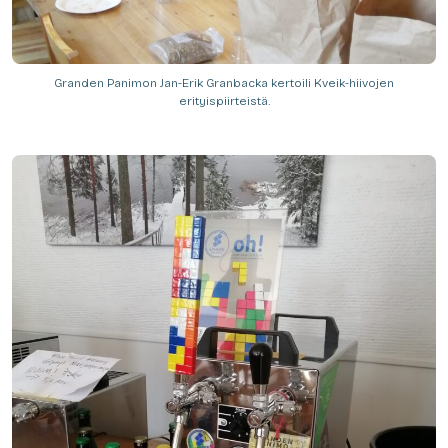
Granden Panimon Jan-Erik Granbacka kertoili Kveik-hiivojen
erityispiirteistä.