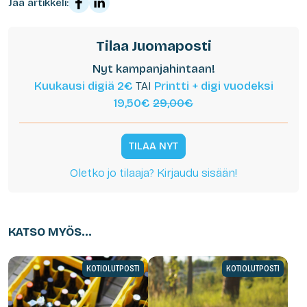
Jaa artikkeli:
Tilaa Juomaposti
Nyt kampanjahintaan!
Kuukausi digiä 2€
TAI
Printti + digi vuodeksi
19,50€
29,00€
TILAA NYT
Oletko jo tilaaja? Kirjaudu sisään!
KATSO MYÖS...
KOTIOLUTPOSTI
KOTIOLUTPOSTI