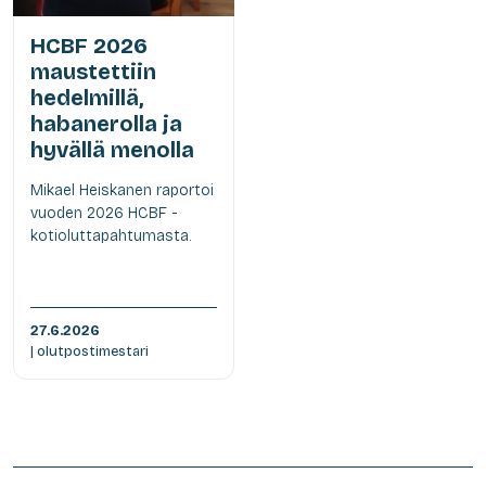
HCBF 2026
maustettiin
hedelmillä,
habanerolla ja
hyvällä menolla
Mikael Heiskanen raportoi
vuoden 2026 HCBF -
kotioluttapahtumasta.
27.6.2026
| olutpostimestari