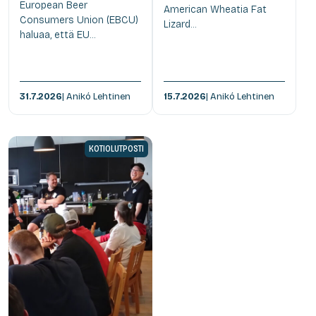
European Beer
American Wheatia Fat
Consumers Union (EBCU)
Lizard...
haluaa, että EU...
31.7.2026
| Anikó Lehtinen
15.7.2026
| Anikó Lehtinen
KOTIOLUTPOSTI