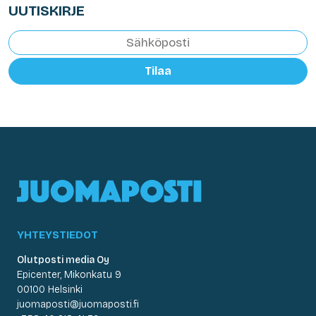
UUTISKIRJE
Tilaa
YHTEYSTIEDOT
Olutposti media Oy
Epicenter, Mikonkatu 9
00100 Helsinki
juomaposti@juomaposti.fi