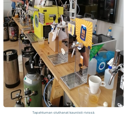
Tapahtuman oluthanat kauniisti rivissä.