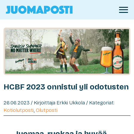
HCBF 2023 onnistui yli odotusten
26.06.2023 / Kirjoittaja Erkki Ukkola / Kategoriat:
Kotiolutposti
,
Olutposti
Juomaa, ruokaa ja hyvää