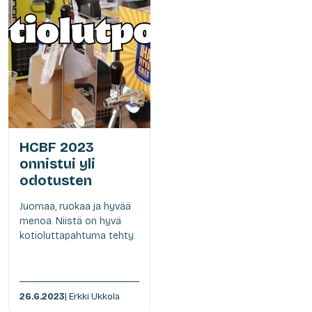
HCBF 2023
onnistui yli
odotusten
Juomaa, ruokaa ja hyvää
menoa. Niistä on hyvä
kotioluttapahtuma tehty.
26.6.2023
| Erkki Ukkola