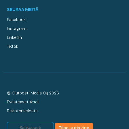
SEURAA MEITÄ
Facebook
Instagram
LinkedIn
Tiktok
© Olutposti Media Oy 2026
Evästeasetukset
Rekisteriseloste
Tilaa uutiskirje