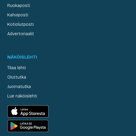
Ruokaposti
Kahviposti
Kotiolutposti
Advertoriaalit
NÄKÖISLEHTI
Tilaa lehti
Oluttutka
Juomatutka
Lue näköislehti