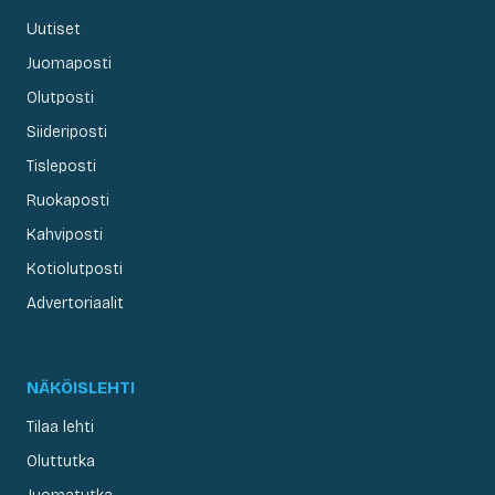
Uutiset
Juomaposti
Olutposti
Siideriposti
Tisleposti
Ruokaposti
Kahviposti
Kotiolutposti
Advertoriaalit
NÄKÖISLEHTI
Tilaa lehti
Oluttutka