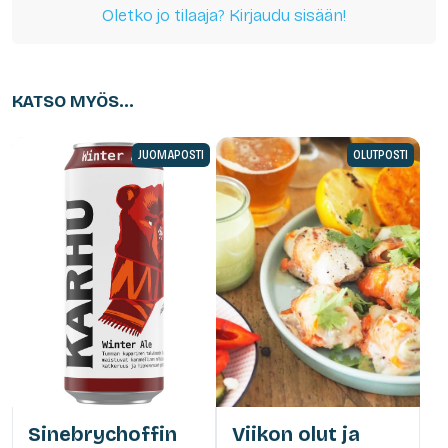
Oletko jo tilaaja? Kirjaudu sisään!
KATSO MYÖS...
JUOMAPOSTI
OLUTPOSTI
Sinebrychoffin
Viikon olut ja