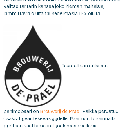
Valitse tartarin kanssa joko hieman maltaisia,
lämmittäviä oluita tai hedelmäisiä IPA-oluita.
Taustaltaan erilainen
panimobaari on
Brouwerij de Prael
. Paikka perustuu
osaksi hyväntekeväisyydelle. Panimon toiminnalla
pyritään saattamaan työelämään sellaisia