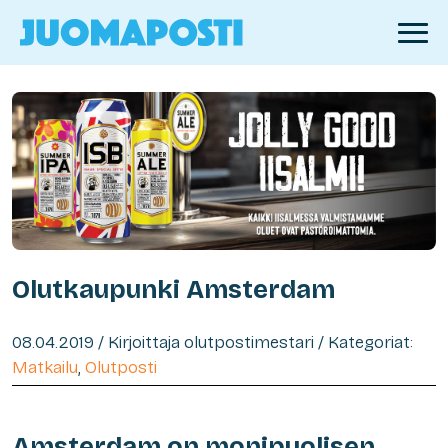
Olutkaupunki Amsterdam
08.04.2019 / Kirjoittaja olutpostimestari / Kategoriat:
Matkailu
,
Olutposti
Amsterdam on monipuolisen