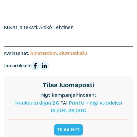
Kuvat ja teksti: Anikó Lehtinen
Avainsanat:
Amsterdam
,
olutmatkailu
Jaa artikkeli:
Tilaa Juomaposti
Nyt kampanjahintaan!
Kuukausi digiä 2€
TAI
Printti + digi vuodeksi
19,50€
29,00€
TILAA NYT