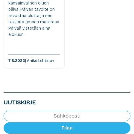
kansainvälinen oluen
päivä. Päivän tavoite on
arvostaa olutta ja sen
tekijöitä ympäri maailmaa.
Päivää vietetään aina
elokuun...
7.8.2026
| Anikó Lehtinen
UUTISKIRJE
Tilaa