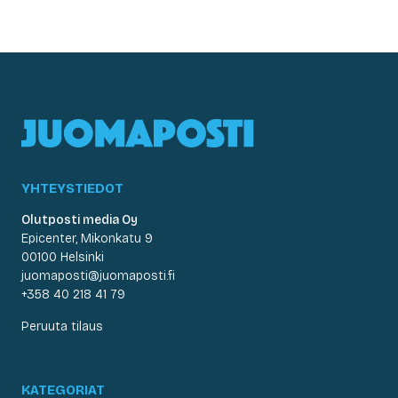
YHTEYSTIEDOT
Olutposti media Oy
Epicenter, Mikonkatu 9
00100 Helsinki
juomaposti@juomaposti.fi
+358 40 218 41 79
Peruuta tilaus
KATEGORIAT