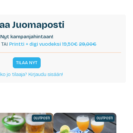
laa Juomaposti
Nyt kampanjahintaan!
TAI
Printti + digi vuodeksi 19,50€
29,00€
TILAA NYT
ko jo tilaaja? Kirjaudu sisään!
OLUTPOSTI
OLUTPOSTI