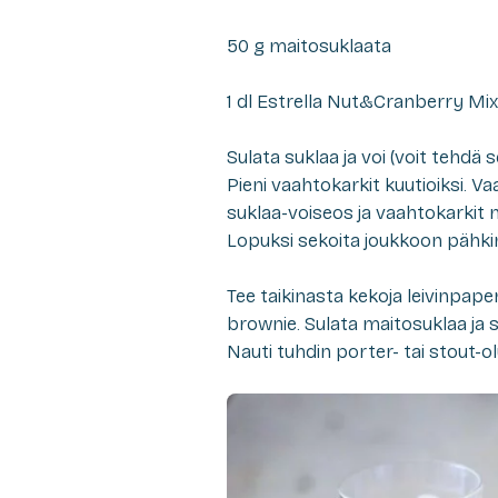
50 g maitosuklaata
1 dl Estrella Nut&Cranberry Mix
Sulata suklaa ja voi (voit tehdä
Pieni vaahtokarkit kuutioiksi. 
suklaa-voiseos ja vaahtokarkit 
Lopuksi sekoita joukkoon pähki
Tee taikinasta kekoja leivinpaper
brownie. Sulata maitosuklaa ja 
Nauti tuhdin porter- tai stout-o