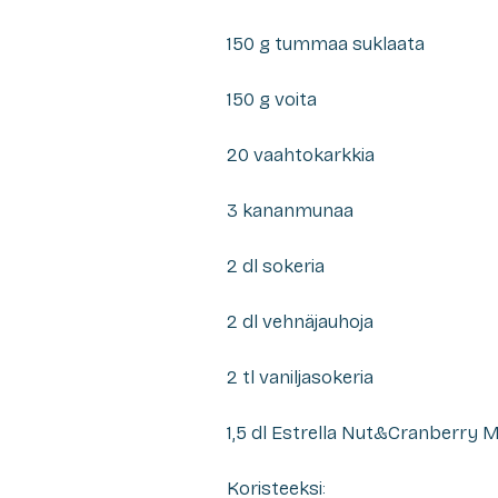
150 g tummaa suklaata
150 g voita
20 vaahtokarkkia
3 kananmunaa
2 dl sokeria
2 dl vehnäjauhoja
2 tl vaniljasokeria
1,5 dl Estrella Nut&Cranberry M
Koristeeksi: