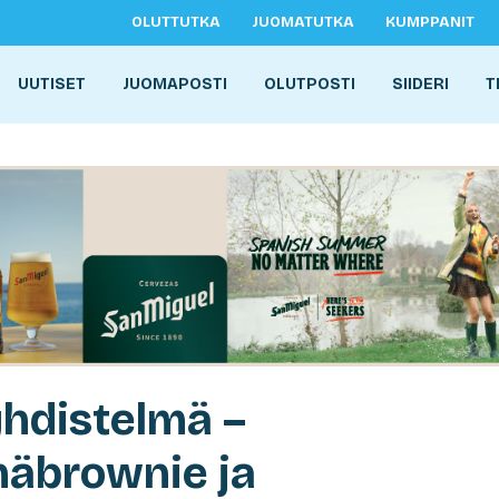
OLUTTUTKA
JUOMATUTKA
KUMPPANIT
UUTISET
JUOMAPOSTI
OLUTPOSTI
SIIDERI
T
yhdistelmä –
näbrownie ja