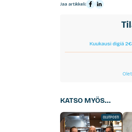
Jaa artikkeli:
Ti
Kuukausi digiä 2€
Olet
KATSO MYÖS...
OLUTPOSTI