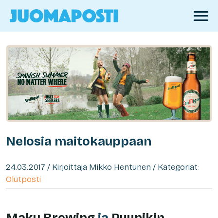
Nelosia maitokauppaan
24.03.2017 / Kirjoittaja Mikko Hentunen / Kategoriat:
Olutposti
Maku Brewing
ja
Pyynikin