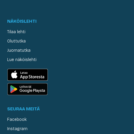
NÄKÖISLEHTI
Tilaa lehti
Oluttutka
Juomatutka
Lue näköislehti
SEURAA MEITÄ
Facebook
Instagram