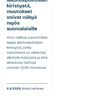
kiristystä,
muutokset
voivat näkyä
myös
suomalaisille
Viron hallitus suunnittelee
laajaa alkoholipolitiikan
kiristystä, jonka
tavoitteena on vähentää
alkoholin kulutusta ja siitä
aiheutuvia haittoja
vuoteen 2035 mennessä.
6.8.2026
| Anikó Lehtinen