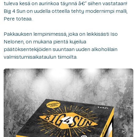
tuleva kesä on aurinkoa täynnä â€“ siihen vastataan!
Big 4 Sun on uudella otteella tehty modernimpi malli,
Pere toteaa.
Pakkauksen lempinimessä, joka on leikkisästi Iso
Nelonen, on mukana pientä kujeilua
päätöksentekijöiden suuntaan uuden alkoholilain
valmistumisaikataulun tiimoilta.