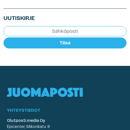
UUTISKIRJE
Tilaa
YHTEYSTIEDOT
Olutposti media Oy
Epicenter, Mikonkatu 9