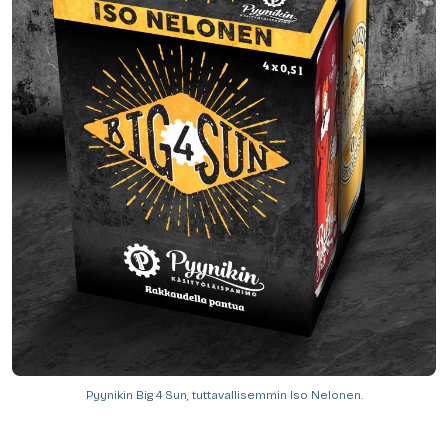
Pyynikin Big 4 Sun, tuttavallisemmin Iso Nelonen.