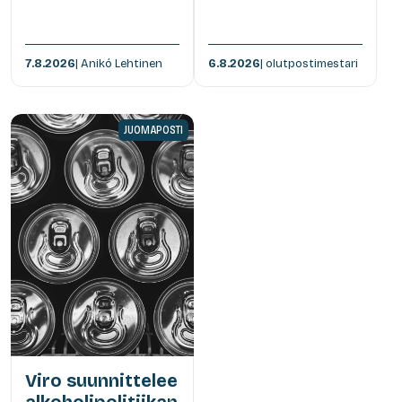
7.8.2026
| Anikó Lehtinen
6.8.2026
| olutpostimestari
JUOMAPOSTI
Viro suunnittelee
alkoholipolitiikan