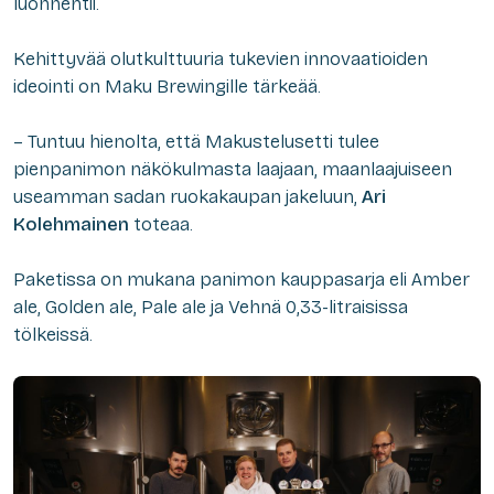
luonnehtii.
Kehittyvää olutkulttuuria tukevien innovaatioiden
ideointi on Maku Brewingille tärkeää.
– Tuntuu hienolta, että Makustelusetti tulee
pienpanimon näkökulmasta laajaan, maanlaajuiseen
useamman sadan ruokakaupan jakeluun,
Ari
Kolehmainen
toteaa.
Paketissa on mukana panimon kauppasarja eli Amber
ale, Golden ale, Pale ale ja Vehnä 0,33-litraisissa
tölkeissä.