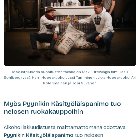
Makustelusetin suositusten takana on Maku Brewingin tiimi: Jasu
Sohlberg (vas.), Harri Hopearuoho, Jussi Tamminen, Jukka Hopearuoho, Ari
Kolehmainen ja Topi Syvänen.
Myös Pyynikin Käsityöläispanimo tuo
nelosen ruokakauppoihin
Alkoholilakiuudistusta malttamattomana odottava
Pyynikin Käsityöläispanimo
tuo nelosen