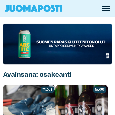
Avainsana: osakeanti
TALOUS
TALOUS