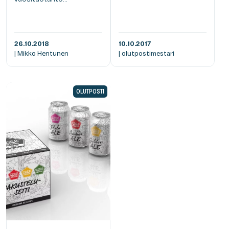
26.10.2018
10.10.2017
| Mikko Hentunen
| olutpostimestari
OLUTPOSTI