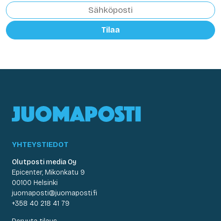
Tilaa
YHTEYSTIEDOT
Olutposti media Oy
Epicenter, Mikonkatu 9
00100 Helsinki
juomaposti@juomaposti.fi
+358 40 218 41 79