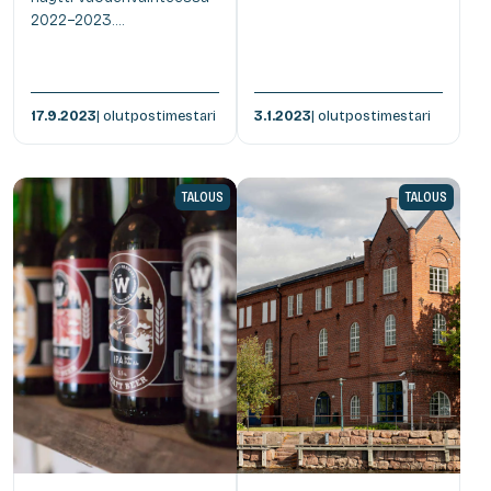
2022–2023....
17.9.2023
| olutpostimestari
3.1.2023
| olutpostimestari
TALOUS
TALOUS