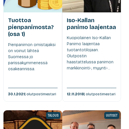
Tuottoa
Iso-Kallan
pienpanimosta?
panimo laajentaa
(osa 1)
Kuopiolainen Iso-Kallan
Panimo laajentaa
Pienpanimon omistajaksi
tuotantotilojaan.
on voinut lähteä
Olutpostin
Suomessa jo
haastattelussa panimon
parissakymmenessä
markkinointi-, myynti-...
osakeannissa.
30.1.2021
| olutpostimestari
12.11.2018
| olutpostimestari
TALOUS
UUTISET