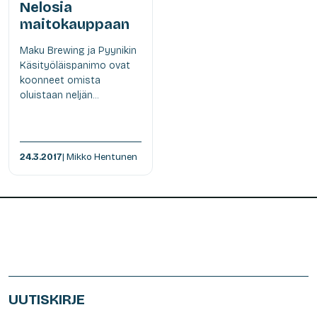
Nelosia
maitokauppaan
Maku Brewing ja Pyynikin
Käsityöläispanimo ovat
koonneet omista
oluistaan neljän...
24.3.2017
| Mikko Hentunen
UUTISKIRJE