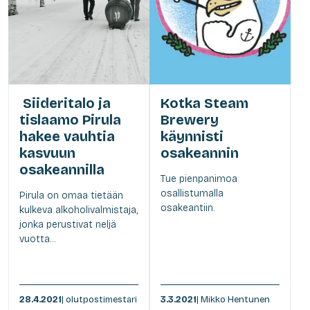
Siideritalo ja
Kotka Steam
tislaamo Pirula
Brewery
hakee vauhtia
käynnisti
kasvuun
osakeannin
osakeannilla
Tue pienpanimoa
osallistumalla
Pirula on omaa tietään
osakeantiin.
kulkeva alkoholivalmistaja,
jonka perustivat neljä
vuotta...
28.4.2021
| olutpostimestari
3.3.2021
| Mikko Hentunen