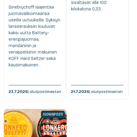
sisältävät alle 100
Sinebrychoff laajentaa
kilokaloria 0,33...
juomavalikoimaansa
useilla uutuuksilla. Syksyn
lanseerauksiin kuuluvat
kaksi uutta Battery-
energiajuomaa,
mandariinin ja
veriappelsiinin makuinen
KOFF Hard Seltzer sekä
kausimakuinen...
23.7.2026
| olutpostimestari
21.7.2026
| olutpostimestari
JUOMAPOSTI