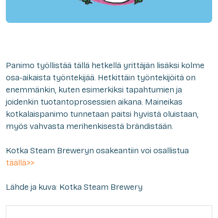
Panimo työllistää tällä hetkellä yrittäjän lisäksi kolme
osa-aikaista työntekijää. Hetkittäin työntekijöitä on
enemmänkin, kuten esimerkiksi tapahtumien ja
joidenkin tuotantoprosessien aikana. Maineikas
kotkalaispanimo tunnetaan paitsi hyvistä oluistaan,
myös vahvasta merihenkisestä brändistään.
Kotka Steam Breweryn osakeantiin voi osallistua
täällä>>
Lähde ja kuva: Kotka Steam Brewery