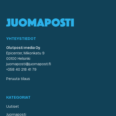
YHTEYSTIEDOT
Olutposti media Oy
Epicenter, Mikonkatu 9
00100 Helsinki
juomaposti@juomaposti.fi
+358 40 218 41 79
Peruuta tilaus
KATEGORIAT
Uutiset
Juomaposti