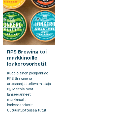
RPS Brewing toi
markkinoille
lonkerosorbetit
Kuopiolainen pienpanimo
RPS Brewing ja
artesaanijäätelövalmistaja
By Maitola ovat
lanseeranneet
markkinoille
lonkerosorbetit.
Uutuustuotteissa tutut