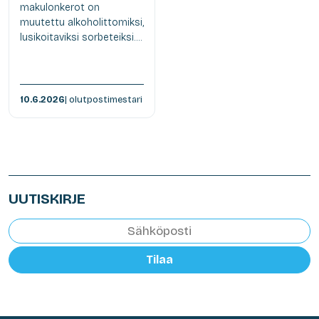
makulonkerot on
muutettu alkoholittomiksi,
lusikoitaviksi sorbeteiksi....
10.6.2026
| olutpostimestari
UUTISKIRJE
Tilaa