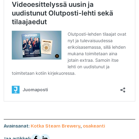
Avainsanat:
Kotka Steam Brewery
,
osakeanti
Jaa artikkeli: