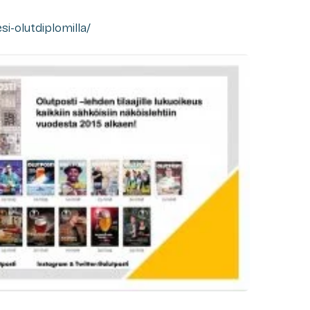
esi-olutdiplomilla/