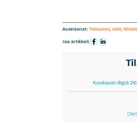
Avainsanat:
Tisleposti
,
viski
,
Whisk
Jaa artikkeli:
Ti
Kuukausi digiä 2€
Olet