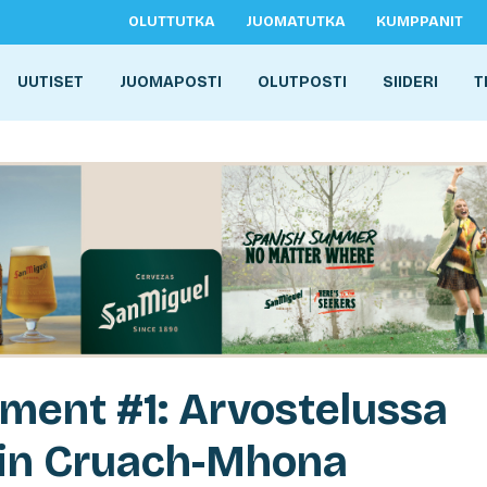
OLUTTUTKA
JUOMATUTKA
KUMPPANIT
UUTISET
JUOMAPOSTI
OLUTPOSTI
SIIDERI
T
ment #1: Arvostelussa
in Cruach-Mhona