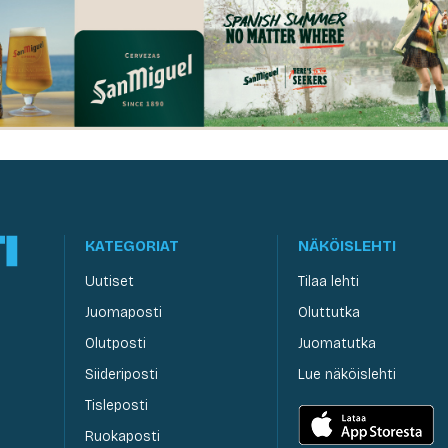
KATEGORIAT
NÄKÖISLEHTI
Uutiset
Tilaa lehti
Juomaposti
Oluttutka
Olutposti
Juomatutka
Siideriposti
Lue näköislehti
Tisleposti
Ruokaposti