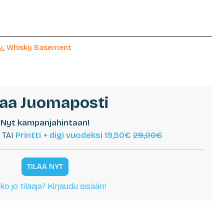
y
,
Whisky Basement
laa Juomaposti
Nyt kampanjahintaan!
TAI
Printti + digi vuodeksi 19,50€
29,00€
TILAA NYT
ko jo tilaaja? Kirjaudu sisään!