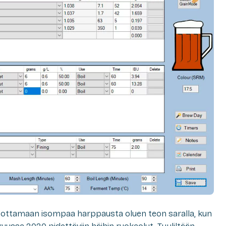
n ottamaan isompaa harppausta oluen teon saralla, kun