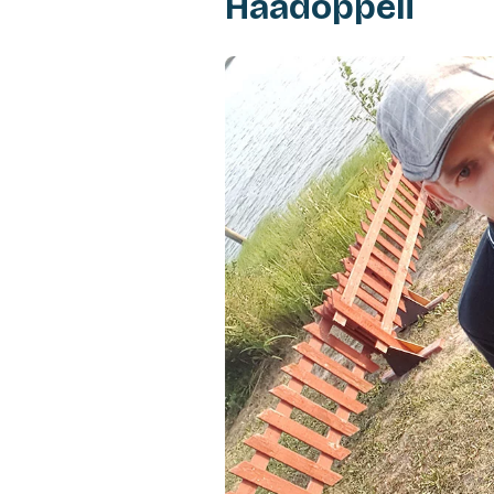
Häädoppeli