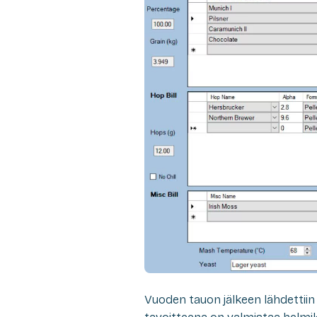
Vuoden tauon jälkeen lähdettii