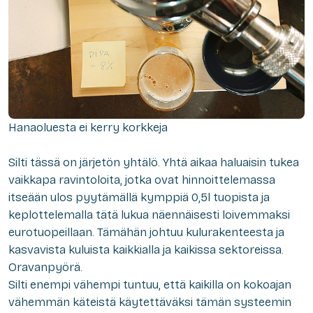
Hanaoluesta ei kerry korkkeja
Silti tässä on järjetön yhtälö. Yhtä aikaa haluaisin tukea
vaikkapa ravintoloita, jotka ovat hinnoittelemassa
itseään ulos pyytämällä kymppiä 0,5l tuopista ja
keplottelemalla tätä lukua näennäisesti loivemmaksi
eurotuopeillaan. Tämähän johtuu kulurakenteesta ja
kasvavista kuluista kaikkialla ja kaikissa sektoreissa.
Oravanpyörä.
Silti enempi vähempi tuntuu, että kaikilla on kokoajan
vähemmän käteistä käytettäväksi tämän systeemin