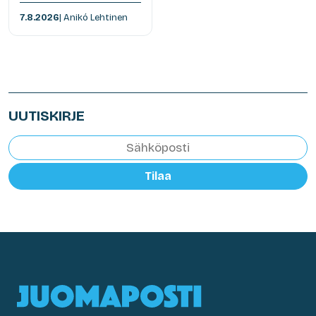
7.8.2026
| Anikó Lehtinen
UUTISKIRJE
Tilaa