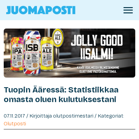
Tuopin Ääressä: Statistiikkaa
omasta oluen kulutuksestani
07.11.2017 / Kirjoittaja olutpostimestari / Kategoriat:
Olutposti