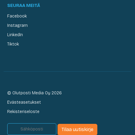
SEURAA MEITÄ
Facebook
Instagram
LinkedIn
Tiktok
© Olutposti Media Oy 2026
Evästeasetukset
Rekisteriseloste
Tilaa uutiskirje