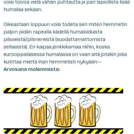
voisi toivoa vielä vähän puhtautta ja pari lapiollista lisää
humalaa sekaan.
Oikeastaan loppuun voisi todeta sen miten hemmetin
paljon pidän rapealla kädellä humaloiduista
pilsseistä/pilsnereistä (suodattamattomista
sellaisista). En kaipaa jenkkikamaa niihin, koska
eurooppalaisessa humalassa on vaan sitä jotakin joka
kutittaa mieltä ihan hemmetisti nykyään.—
Arvosana molemmista: