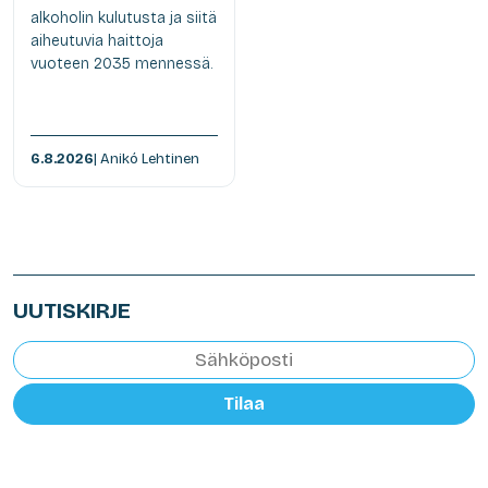
alkoholin kulutusta ja siitä
aiheutuvia haittoja
vuoteen 2035 mennessä.
6.8.2026
| Anikó Lehtinen
UUTISKIRJE
Tilaa