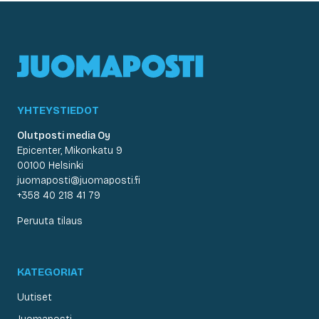
YHTEYSTIEDOT
Olutposti media Oy
Epicenter, Mikonkatu 9
00100 Helsinki
juomaposti@juomaposti.fi
+358 40 218 41 79
Peruuta tilaus
KATEGORIAT
Uutiset