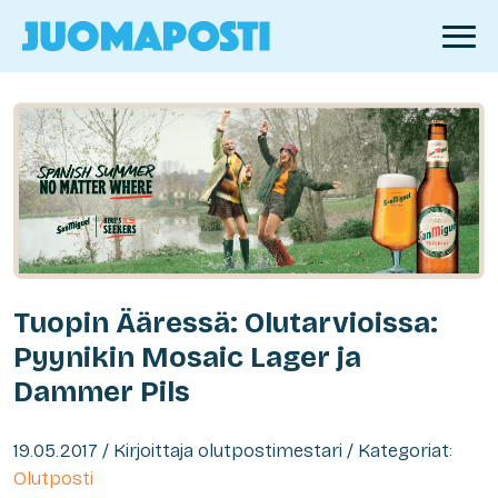
Tuopin Ääressä: Olutarvioissa:
Pyynikin Mosaic Lager ja
Dammer Pils
19.05.2017 / Kirjoittaja olutpostimestari / Kategoriat:
Olutposti