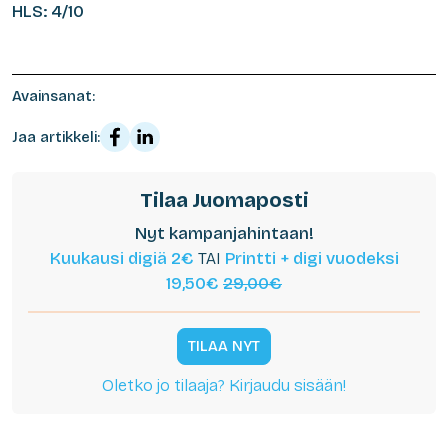
HLS: 4/10
Avainsanat:
Jaa artikkeli:
Tilaa Juomaposti
Nyt kampanjahintaan!
Kuukausi digiä 2€
TAI
Printti + digi vuodeksi
19,50€
29,00€
TILAA NYT
Oletko jo tilaaja? Kirjaudu sisään!