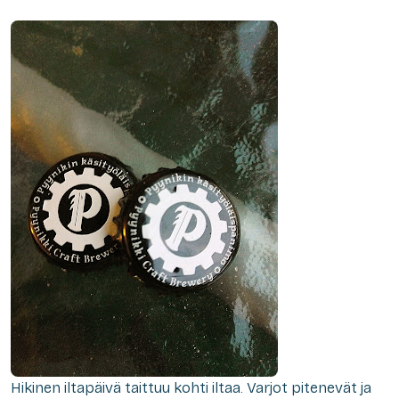
Hikinen iltapäivä taittuu kohti iltaa. Varjot pitenevät ja