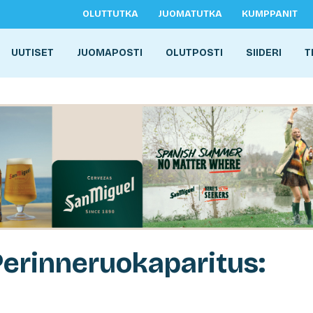
OLUTTUTKA
JUOMATUTKA
KUMPPANIT
UUTISET
JUOMAPOSTI
OLUTPOSTI
SIIDERI
T
 Perinneruokaparitus: