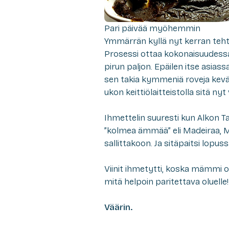
Pari päivää myöhemmin
Ymmärrän kyllä nyt kerran teht
Prosessi ottaa kokonaisuudessa
pirun paljon. Epäilen itse asia
sen takia kymmeniä
roveja
kevä
ukon keittiölaitteistolla sitä nyt
Ihmettelin suuresti kun Alkon Ta
”kolmea ämmää” eli Madeiraa, Ma
sallittakoon. Ja sitäpaitsi lopus
Viinit ihmetytti, koska mämmi 
mitä helpoin paritettava oluelle!
Väärin.