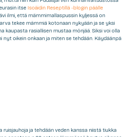
ista, mutta niin kuin Pudasjärven kunnanvaltuustossa
Seurasin itse
Isoäidin Reseptillä -blogin päälle
kävi ilmi, että mämmimallaspussin kyljessä on
arva tekee mämmiä kotonaan nykyään ja se yksi
a kaupasta rasiallisen mustaa mönjää. Siksi voi olla
 nyt oikein onkaan ja miten se tehdään. Käydäänpä
ruisjauhoja ja tehdään veden kanssa niistä tiukka