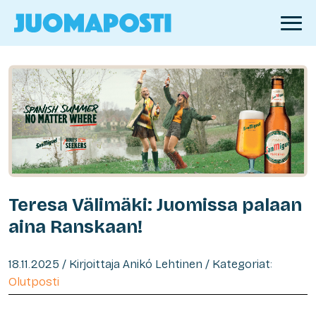
Teresa Välimäki: Juomissa palaan
aina Ranskaan!
18.11.2025 / Kirjoittaja Anikó Lehtinen / Kategoriat:
Olutposti