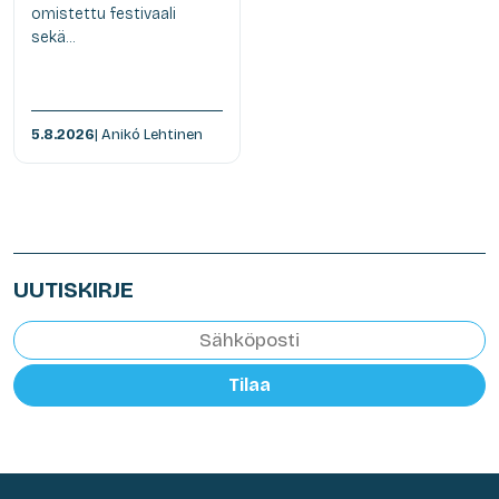
omistettu festivaali
sekä...
5.8.2026
| Anikó Lehtinen
UUTISKIRJE
Tilaa