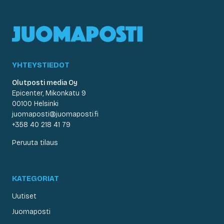
YHTEYSTIEDOT
Olutposti media Oy
Epicenter, Mikonkatu 9
00100 Helsinki
juomaposti@juomaposti.fi
+358 40 218 41 79
Peruuta tilaus
KATEGORIAT
Uutiset
Juomaposti