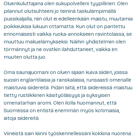
Oluenkuluttajana olen sukupolvelleni tyypillinen. Olen
pilannut olutsuhteeni jo teininä taskulämpimällä
pussikaljalla, niin olut ei edelleenkään maistu, muutamia
poikkeuksia lukuun ottamatta. Kun olut on paritettu
erinomaisesti vaikka ruoka-annokseen ravintolassa, se
muuttuu makuelämykseksi. Näihin yhdistelmiin olen
törmännyt ja ne ovatkin ilahduttaneet, vaikka en
muuten olutta juo.
Oma saunajuomani on oluen sijaan kuiva siideri, joissa
suosin englantilaisia ja ranskalaisia, runsaasti omenalle
maistuvia siidereitä. Pidän siitä, että siidereissä maistuu
tietty rustiikkinen käsityöläisyys ja syksyisen
omenatarhan aromi. Olen ilolla huomannut, että
Suomessa on entistä enemmän myös kotimaisia,
aitoja siidereitä.
Viineistä sain kiinni työskennellessäni kokkina nuorena