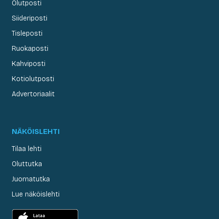
Olutposti
Siideriposti
Tisleposti
Ruokaposti
Kahviposti
Kotiolutposti
Advertoriaalit
NÄKÖISLEHTI
Tilaa lehti
Oluttutka
Juomatutka
Lue näköislehti