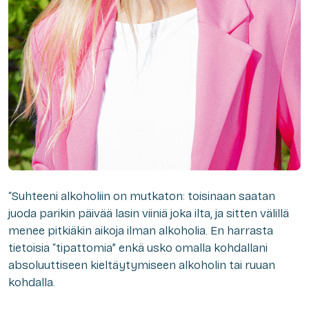
“Suhteeni alkoholiin on mutkaton: toisinaan saatan
juoda parikin päivää lasin viiniä joka ilta, ja sitten välillä
menee pitkiäkin aikoja ilman alkoholia. En harrasta
tietoisia “tipattomia” enkä usko omalla kohdallani
absoluuttiseen kieltäytymiseen alkoholin tai ruuan
kohdalla.