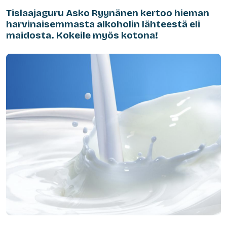
Tislaajaguru Asko Ryynänen kertoo hieman
harvinaisemmasta alkoholin lähteestä eli
maidosta. Kokeile myös kotona!