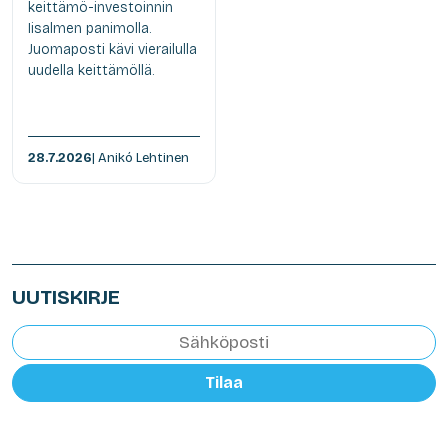
keittämö-investoinnin
Iisalmen panimolla.
Juomaposti kävi vierailulla
uudella keittämöllä.
28.7.2026
| Anikó Lehtinen
UUTISKIRJE
Tilaa