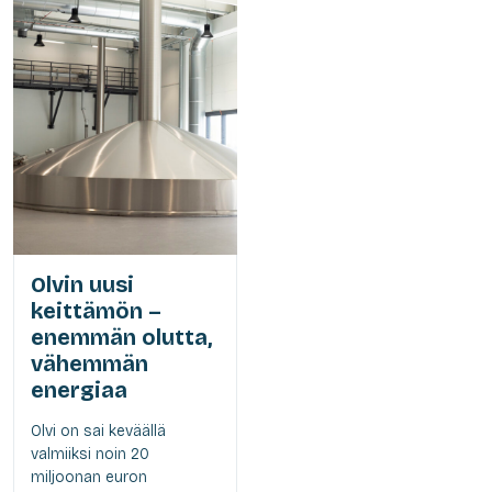
Olvin uusi
keittämön –
enemmän olutta,
vähemmän
energiaa
Olvi on sai keväällä
valmiiksi noin 20
miljoonan euron