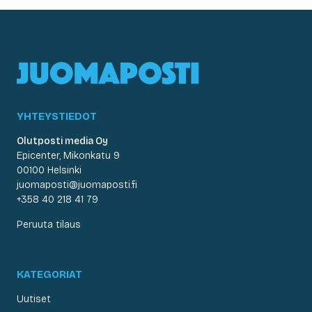
YHTEYSTIEDOT
Olutposti media Oy
Epicenter, Mikonkatu 9
00100 Helsinki
juomaposti@juomaposti.fi
+358 40 218 41 79
Peruuta tilaus
KATEGORIAT
Uutiset