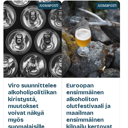
JUOMAPOSTI
JUOMAPOSTI
Viro suunnittelee
Euroopan
alkoholipolitiikan
ensimmäinen
kiristystä,
alkoholiton
muutokset
olutfestivaali ja
voivat näkyä
maailman
myös
ensimmäinen
suomalaisille
kilpailu kertovat