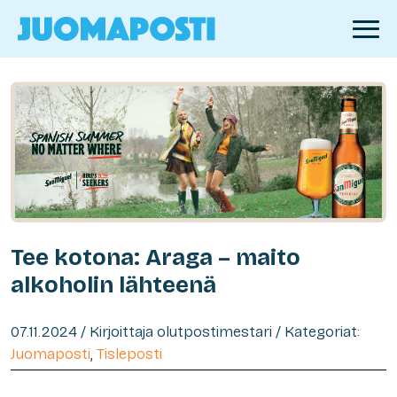
Tee kotona: Araga – maito
alkoholin lähteenä
07.11.2024 / Kirjoittaja olutpostimestari / Kategoriat:
Juomaposti
,
Tisleposti