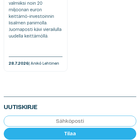
valmiiksi noin 20
miljoonan euron
keittämö-investoinnin
Iisalmen panimolla.
Juomaposti kävi vierailulla
uudella keittämöllä.
28.7.2026
| Anikó Lehtinen
UUTISKIRJE
Tilaa