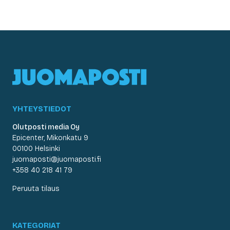
YHTEYSTIEDOT
Olutposti media Oy
Epicenter, Mikonkatu 9
00100 Helsinki
juomaposti@juomaposti.fi
+358 40 218 41 79
Peruuta tilaus
KATEGORIAT