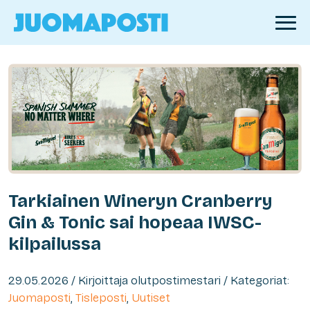
Tarkiainen Wineryn Cranberry
Gin & Tonic sai hopeaa IWSC-
kilpailussa
29.05.2026 / Kirjoittaja olutpostimestari / Kategoriat:
Juomaposti
,
Tisleposti
,
Uutiset