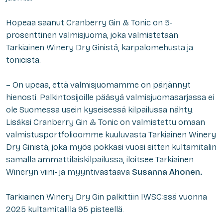
Hopeaa saanut Cranberry Gin & Tonic on 5-
prosenttinen valmisjuoma, joka valmistetaan
Tarkiainen Winery Dry Ginistä, karpalomehusta ja
tonicista.
– On upeaa, että valmisjuomamme on pärjännyt
hienosti. Palkintosijoille pääsyä valmisjuomasarjassa ei
ole Suomessa usein kyseisessä kilpailussa nähty.
Lisäksi Cranberry Gin & Tonic on valmistettu omaan
valmistusportfolioomme kuuluvasta Tarkiainen Winery
Dry Ginistä, joka myös pokkasi vuosi sitten kultamitalin
samalla ammattilaiskilpailussa, iloitsee Tarkiainen
Wineryn viini- ja myyntivastaava
Susanna Ahonen.
Tarkiainen Winery Dry Gin palkittiin IWSC:ssä vuonna
2025 kultamitalilla 95 pisteellä.