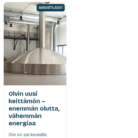
AMMATTILAISET
Olvin uusi
keittämön –
enemmän olutta,
vähemmän
energiaa
Olvi on sai keväällä