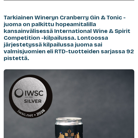
Tarkiainen Wineryn Cranberry Gin & Tonic -
juoma on palkittu hopeamitalilla
kansainvälisessä International Wine & Spirit
Competition -kilpailussa. Lontoossa
järjestetyssä kilpailussa juoma sai
valmisjuomien eli RTD-tuotteiden sarjassa 92
pistettä.