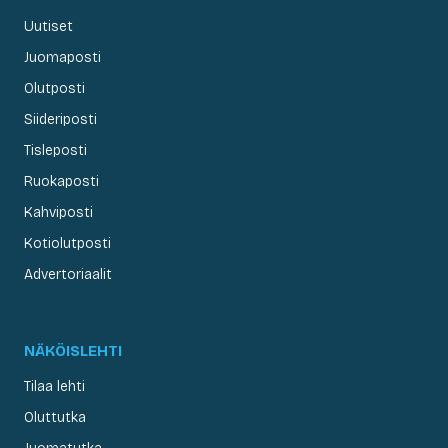
Uutiset
Juomaposti
Olutposti
Siideriposti
Tisleposti
Ruokaposti
Kahviposti
Kotiolutposti
Advertoriaalit
NÄKÖISLEHTI
Tilaa lehti
Oluttutka