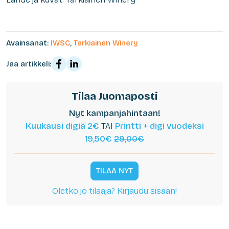
Avainsanat:
IWSC
,
Tarkiainen Winery
Jaa artikkeli:
Tilaa Juomaposti
Nyt kampanjahintaan!
Kuukausi digiä 2€
TAI
Printti + digi vuodeksi
19,50€
29,00€
TILAA NYT
Oletko jo tilaaja? Kirjaudu sisään!