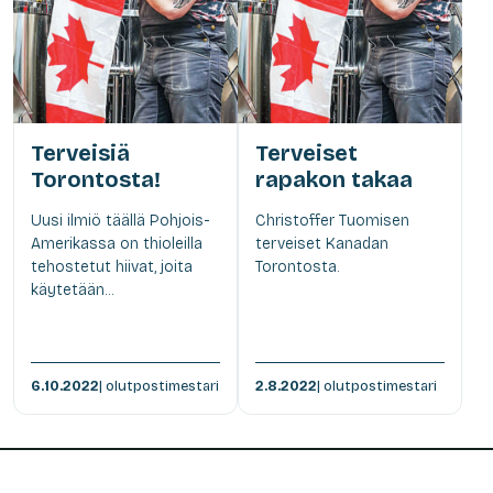
Terveisiä
Terveiset
Torontosta!
rapakon takaa
Uusi ilmiö täällä Pohjois-
Christoffer Tuomisen
Amerikassa on thioleilla
terveiset Kanadan
tehostetut hiivat, joita
Torontosta.
käytetään...
6.10.2022
| olutpostimestari
2.8.2022
| olutpostimestari