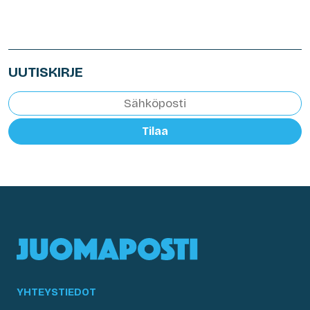
UUTISKIRJE
Tilaa
YHTEYSTIEDOT