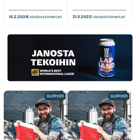
16.2.2024
| olutpostimestari
31.5.2023
| olutpostimestari
OLUTPOSTI
OLUTPOSTI