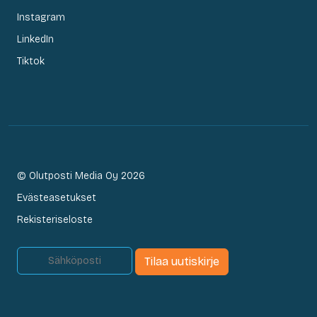
Instagram
LinkedIn
Tiktok
© Olutposti Media Oy 2026
Evästeasetukset
Rekisteriseloste
Tilaa uutiskirje