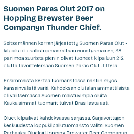
Suomen Paras Olut 2017 on
Hopping Brewster Beer
Companyn Thunder Chief.
Seitsemännen kerran järjestetty Suomen Paras Olut -
kilpailu oli osallistujamäärältään ennätysmäinen, 38
panimoa suurista pieniin olivat tuoneet kilpailuun 212
olutta tavoittelemaan Suomen Paras Olut -titteliä.
Ensimmäistä kertaa tuomaristossa nähtiin myös
kansainvälistä väriä. Kahdeksan olutalan ammattilaista
oli valitsemassa Suomen maistuvimpia oluita.
Kaukaisimmat tuomarit tulivat Brasiliasta asti.
Oluet kilpailivat kahdeksassa sarjassa. Sarjavoittajien
keskuudesta loppukilpailutuomaristo valitsi Suomen
Parhaaksi Olueksi Hopping Brewster Beer Companyn