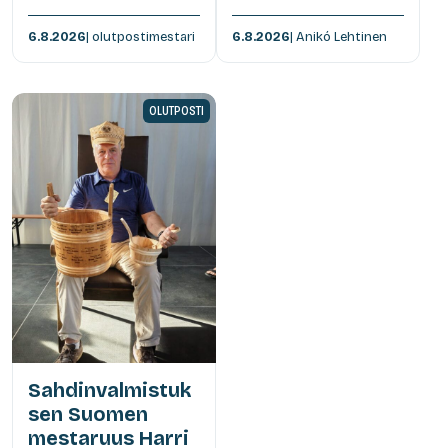
6.8.2026
| olutpostimestari
6.8.2026
| Anikó Lehtinen
OLUTPOSTI
Sahdinvalmistuk
sen Suomen
mestaruus Harri