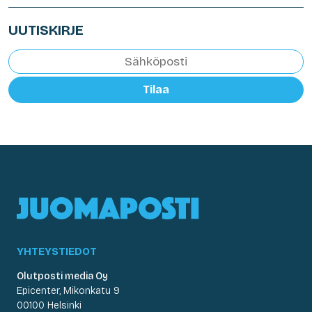
UUTISKIRJE
Tilaa
YHTEYSTIEDOT
Olutposti media Oy
Epicenter, Mikonkatu 9
00100 Helsinki