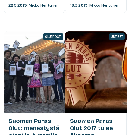
22.5.2019
| Mikko Hentunen
19.3.2019
| Mikko Hentunen
OLUTPOSTI
UUTISET
Suomen Paras
Suomen Paras
Olut: menestystä
Olut 2017 tulee