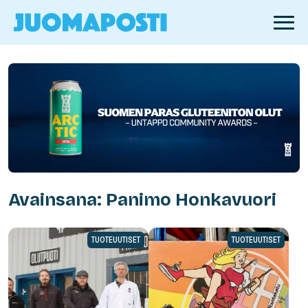
Avainsana: Panimo Honkavuori
TUOTEUUTISET
TUOTEUUTISET