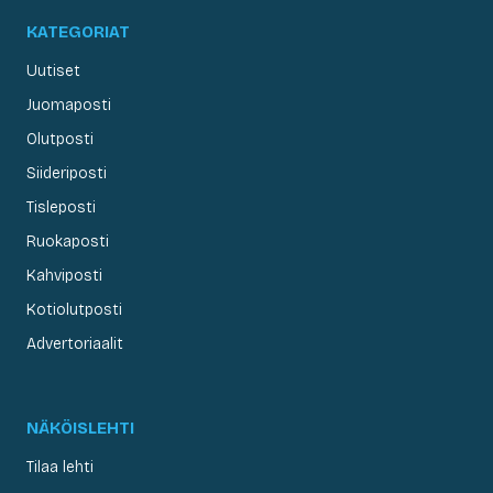
KATEGORIAT
Uutiset
Juomaposti
Olutposti
Siideriposti
Tisleposti
Ruokaposti
Kahviposti
Kotiolutposti
Advertoriaalit
NÄKÖISLEHTI
Tilaa lehti