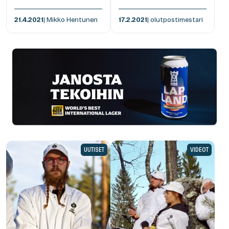
21.4.2021
| Mikko Hentunen
17.2.2021
| olutpostimestari
UUTISET
VIDEOT