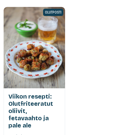
OLUTPOSTI
Viikon resepti:
Olutfriteeratut
oliivit,
fetavaahto ja
pale ale