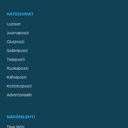
KATEGORIAT
Uutiset
Juomaposti
Olutposti
Siideriposti
Tisleposti
Ruokaposti
Kahviposti
Kotiolutposti
Advertoriaalit
NÄKÖISLEHTI
Tilaa lehti