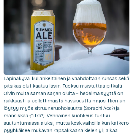
Läpinäkyvä, kullankeltainen ja vaahdoltaan runsas sekä
pitsikäs olut kaatuu lasiin. Tuoksu muistuttaa pitkälti
Olvin muita saman sarjan oluita – hedelmäisyyttä on
raikkaasti ja pellettimäistä havuisuutta myös. Hieman
löytyy myös sitruunaruohoisuutta (Sorachi Ace?) ja
mansikkaa (Citra?). Vehnäinen kuohkeus tuntuu
suutuntumassa aluksi, mutta keskivaiheilla kun katkero
pyyhkäisee mukavan rapsakkaana kielen yli, alkaa