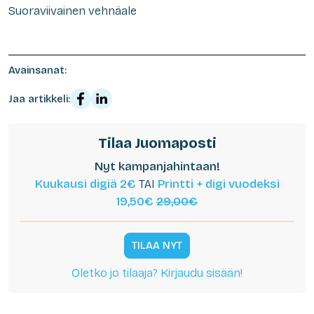
Suoraviivainen vehnäale
Avainsanat:
Jaa artikkeli:
Tilaa Juomaposti
Nyt kampanjahintaan!
Kuukausi digiä 2€
TAI
Printti + digi vuodeksi
19,50€
29,00€
TILAA NYT
Oletko jo tilaaja? Kirjaudu sisään!