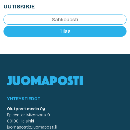
UUTISKIRJE
Tilaa
YHTEYSTIEDOT
Olutposti media Oy
Epicenter, Mikonkatu 9
00100 Helsinki
juomaposti@juomaposti.fi