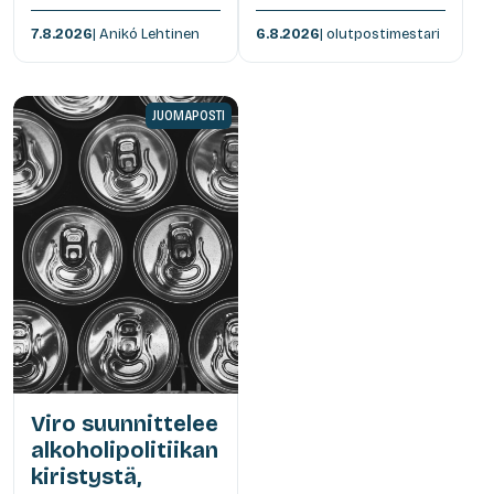
7.8.2026
| Anikó Lehtinen
6.8.2026
| olutpostimestari
JUOMAPOSTI
Viro suunnittelee
alkoholipolitiikan
kiristystä,