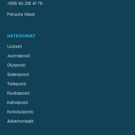
+358 40 218 41 79
Peruuta tilaus
KATEGORIAT
Uutiset
Juomaposti
Olutposti
Siideriposti
Tisleposti
Ruokaposti
Kahviposti
Kotiolutposti
Advertoriaalit