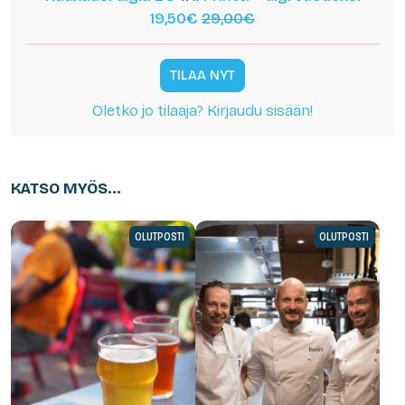
19,50€
29,00€
TILAA NYT
Oletko jo tilaaja? Kirjaudu sisään!
KATSO MYÖS...
OLUTPOSTI
OLUTPOSTI