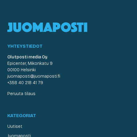
YHTEYSTIEDOT
Olutposti media Oy
Epicenter, Mikonkatu 9
00100 Helsinki
juomaposti@juomaposti.fi
+358 40 218 41 79
Peruuta tilaus
KATEGORIAT
Uutiset
Juomaposti