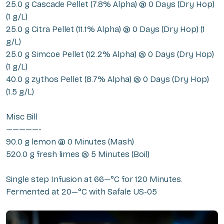
25.0 g Cascade Pellet (7.8% Alpha) @ 0 Days (Dry Hop)
(1 g/L)
25.0 g Citra Pellet (11.1% Alpha) @ 0 Days (Dry Hop) (1
g/L)
25.0 g Simcoe Pellet (12.2% Alpha) @ 0 Days (Dry Hop)
(1 g/L)
40.0 g zythos Pellet (8.7% Alpha) @ 0 Days (Dry Hop)
(1.5 g/L)
Misc Bill
—————-
90.0 g lemon @ 0 Minutes (Mash)
520.0 g fresh limes @ 5 Minutes (Boil)
Single step Infusion at 66—°C for 120 Minutes.
Fermented at 20—°C with Safale US-05