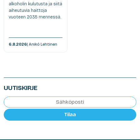
alkoholin kulutusta ja siitä
aiheutuvia haittoja
vuoteen 2035 mennessä.
6.8.2026
| Anikó Lehtinen
UUTISKIRJE
Tilaa