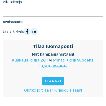
vitamiineja.
Avainsanat:
Jaa artikkeli:
Tilaa Juomaposti
Nyt kampanjahintaan!
Kuukausi digiä 2€
TAI
Printti + digi vuodeksi
19,50€
29,00€
TILAA NYT
Oletko jo tilaaja? Kirjaudu sisään!