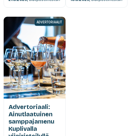
ADVERTORIAALIT
Advertoriaali:
Ainutlaatuinen
samppajamenu
Kuplivalla
viiniristeilyllä