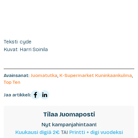
Teksti: cyde
Kuvat: Harri Soinila
Avainsanat:
Juomatutka
,
K-Supermarket Kuninkaankulma
,
Top Ten
Jaa artikkeli:
Tilaa Juomaposti
Nyt kampanjahintaan!
Kuukausi digiä 2€
TAI
Printti + digi vuodeksi