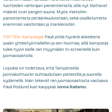
tuotteiden rahtirajan pienentämistä, sillä nyt tilattavat
määrät ovat sangen suuria. Myös mietoihin
panostamista peräänkuulutetaan, sekä osallistumista
enemmän viestintään ja markkinoitiin.
TOP TEN -kampanjaa
Pauli pitää hyvänä askeleena
uusiin yhteistyömalleihin ja sen huomaa, sillä kampanja
tulee hyvin esille niin myymälän tv-screeneillä kuin
juomaosastolla.
Lopuksi on todettava, että Tampereella
juomakulttuuriin suhtaudutaan pieteetillä ja suurella
sydämellä. Näin tekevät niin juomaosastosta vastaava
Pauli Roslund kuin kauppias
Jonna Railamo.