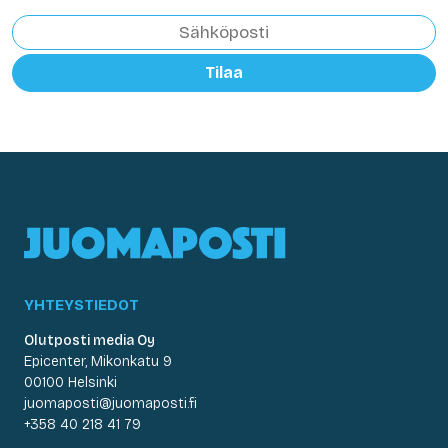
Tilaa
YHTEYSTIEDOT
Olutposti media Oy
Epicenter, Mikonkatu 9
00100 Helsinki
juomaposti@juomaposti.fi
+358 40 218 41 79