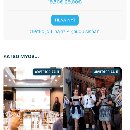
19,50€
29,00€
TILAA NYT
Oletko jo tilaaja? Kirjaudu sisään!
KATSO MYÖS...
ADVERTORIAALIT
ADVERTORIAALIT