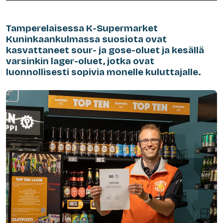
Tamperelaisessa K-Supermarket
Kuninkaankulmassa suosiota ovat
kasvattaneet sour- ja gose-oluet ja kesällä
varsinkin lager-oluet, jotka ovat
luonnollisesti sopivia monelle kuluttajalle.