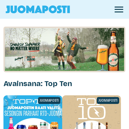
Avainsana: Top Ten
JUOMAPOSTI
JUOMAPOSTI