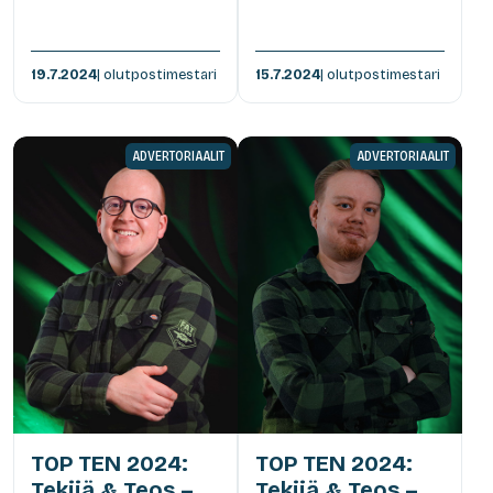
19.7.2024
| olutpostimestari
15.7.2024
| olutpostimestari
ADVERTORIAALIT
ADVERTORIAALIT
TOP TEN 2024:
TOP TEN 2024:
Tekijä & Teos –
Tekijä & Teos –