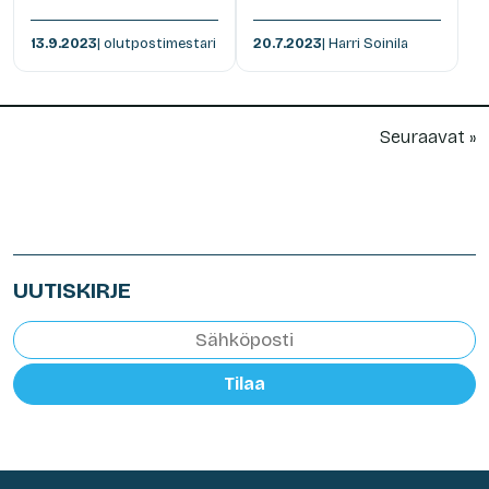
13.9.2023
| olutpostimestari
20.7.2023
| Harri Soinila
Seuraavat »
UUTISKIRJE
Tilaa