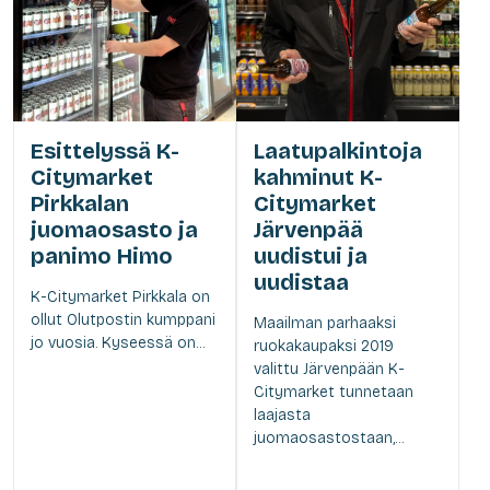
Esittelyssä K-
Laatupalkintoja
Citymarket
kahminut K-
Pirkkalan
Citymarket
juomaosasto ja
Järvenpää
panimo Himo
uudistui ja
uudistaa
K-Citymarket Pirkkala on
ollut Olutpostin kumppani
Maailman parhaaksi
jo vuosia. Kyseessä on...
ruokakaupaksi 2019
valittu Järvenpään K-
Citymarket tunnetaan
laajasta
juomaosastostaan,...