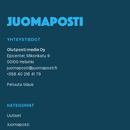
YHTEYSTIEDOT
Olutposti media Oy
Epicenter, Mikonkatu 9
00100 Helsinki
juomaposti@juomaposti.fi
+358 40 218 41 79
Peruuta tilaus
KATEGORIAT
Uutiset
Juomaposti