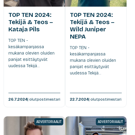
TOP TEN 2024:
TOP TEN 2024:
Tekijä & Teos –
Tekijä & Teos –
Kataja Pils
Wild Juniper
NEPA
TOP TEN -
kesäkampanjassa
TOP TEN -
mukana olevien oluiden
kesäkampanjassa
panijat esittäytyvät
mukana olevien oluiden
uudessa Tekijä...
panijat esittäytyvät
uudessa Tekijä...
26.7.2024
| olutpostimestari
22.7.2024
| olutpostimestari
ADVERTORIAALIT
ADVERTORIAALIT