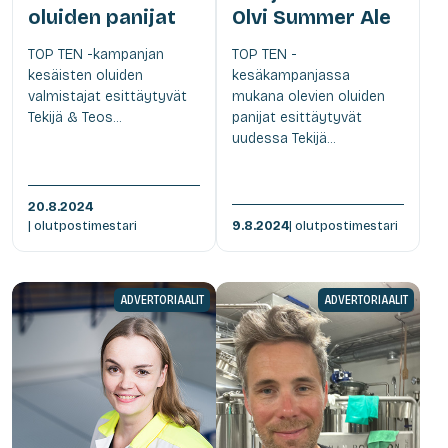
oluiden panijat
Olvi Summer Ale
TOP TEN -kampanjan
TOP TEN -
kesäisten oluiden
kesäkampanjassa
valmistajat esittäytyvät
mukana olevien oluiden
Tekijä & Teos...
panijat esittäytyvät
uudessa Tekijä...
20.8.2024
| olutpostimestari
9.8.2024
| olutpostimestari
ADVERTORIAALIT
ADVERTORIAALIT