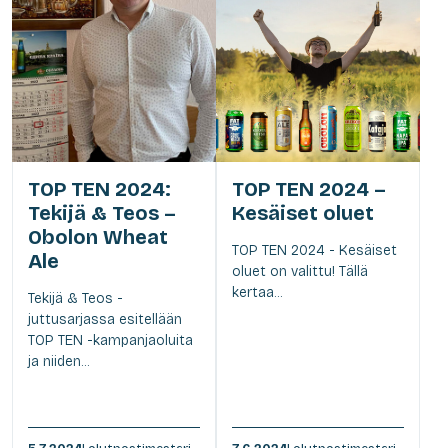
TOP TEN 2024:
TOP TEN 2024 –
Tekijä & Teos –
Kesäiset oluet
Obolon Wheat
TOP TEN 2024 - Kesäiset
Ale
oluet on valittu! Tällä
kertaa...
Tekijä & Teos -
juttusarjassa esitellään
TOP TEN -kampanjaoluita
ja niiden...