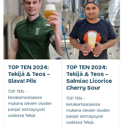
TOP TEN 2024:
TOP TEN 2024:
Tekijä & Teos –
Tekijä & Teos –
Slava! Pils
Salmiac Licorice
Cherry Sour
TOP TEN -
kesäkampanjassa
TOP TEN -
mukana olevien oluiden
kesäkampanjassa
panijat esittäytyvät
mukana olevien oluiden
uudessa Tekijä...
panijat esittäytyvät
uudessa Tekijä...