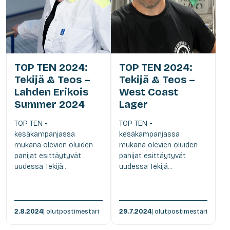
TOP TEN 2024:
TOP TEN 2024:
Tekijä & Teos –
Tekijä & Teos –
Lahden Erikois
West Coast
Summer 2024
Lager
TOP TEN -
TOP TEN -
kesäkampanjassa
kesäkampanjassa
mukana olevien oluiden
mukana olevien oluiden
panijat esittäytyvät
panijat esittäytyvät
uudessa Tekijä...
uudessa Tekijä...
2.8.2024
| olutpostimestari
29.7.2024
| olutpostimestari