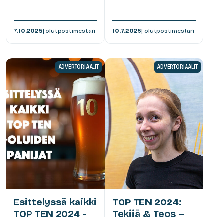
7.10.2025
| olutpostimestari
10.7.2025
| olutpostimestari
ADVERTORIAALIT
ADVERTORIAALIT
Esittelyssä kaikki
TOP TEN 2024:
TOP TEN 2024 -
Tekijä & Teos –