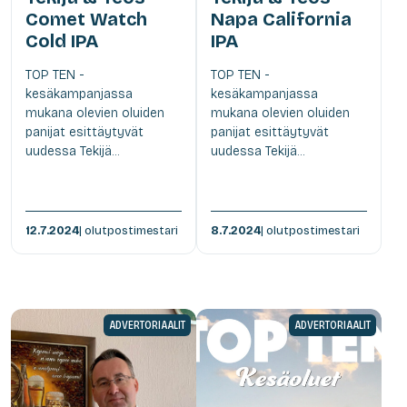
Comet Watch
Napa California
Cold IPA
IPA
TOP TEN -
TOP TEN -
kesäkampanjassa
kesäkampanjassa
mukana olevien oluiden
mukana olevien oluiden
panijat esittäytyvät
panijat esittäytyvät
uudessa Tekijä...
uudessa Tekijä...
12.7.2024
| olutpostimestari
8.7.2024
| olutpostimestari
ADVERTORIAALIT
ADVERTORIAALIT