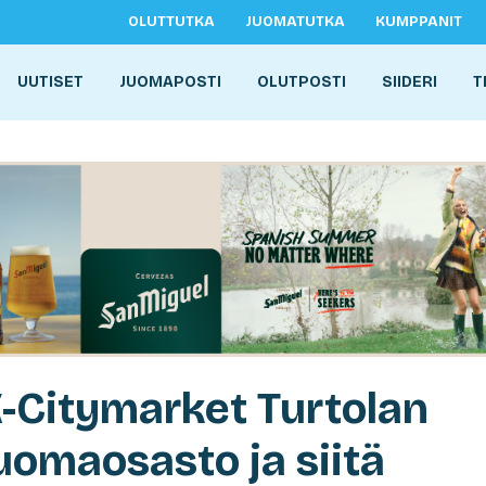
OLUTTUTKA
JUOMATUTKA
KUMPPANIT
UUTISET
JUOMAPOSTI
OLUTPOSTI
SIIDERI
T
-Citymarket Turtolan
omaosasto ja siitä