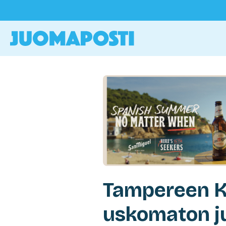
Tampereen K
uskomaton ju