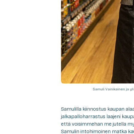
Samuli Vainikainen ja yl
Samulilla kiinnostus kaupan ala
jalkapalloharrastus laajeni kaup
että voisimmehan me jutella myös
Samulin intohimoinen matka kaupp