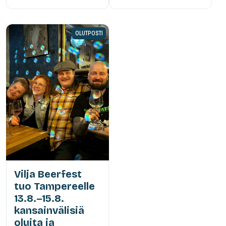
OLUTPOSTI
Vilja Beerfest
tuo Tampereelle
13.8.–15.8.
kansainvälisiä
oluita ja