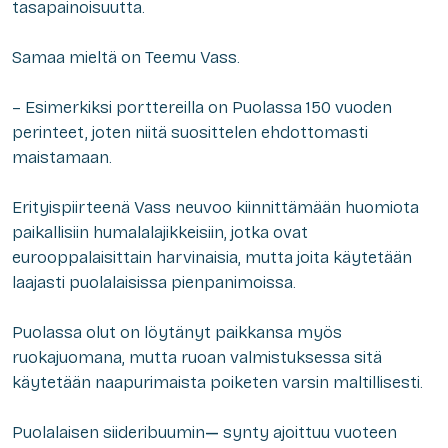
tasapainoisuutta.
Samaa mieltä on Teemu Vass.
– Esimerkiksi porttereilla on Puolassa 150 vuoden
perinteet, joten niitä suosittelen ehdottomasti
maistamaan.
Erityispiirteenä Vass neuvoo kiinnittämään huomiota
paikallisiin humalalajikkeisiin, jotka ovat
eurooppalaisittain harvinaisia, mutta joita käytetään
laajasti puolalaisissa pienpanimoissa.
Puolassa olut on löytänyt paikkansa myös
ruokajuomana, mutta ruoan valmistuksessa sitä
käytetään naapurimaista poiketen varsin maltillisesti.
Puolalaisen siideribuumin
—
synty ajoittuu vuoteen