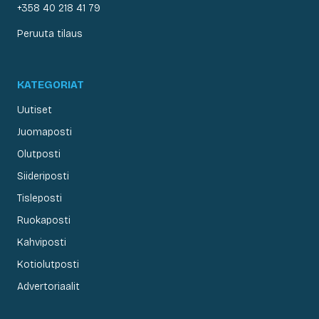
+358 40 218 41 79
Peruuta tilaus
KATEGORIAT
Uutiset
Juomaposti
Olutposti
Siideriposti
Tisleposti
Ruokaposti
Kahviposti
Kotiolutposti
Advertoriaalit