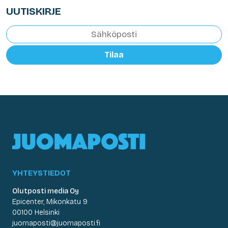
UUTISKIRJE
Tilaa
YHTEYSTIEDOT
Olutposti media Oy
Epicenter, Mikonkatu 9
00100 Helsinki
juomaposti@juomaposti.fi