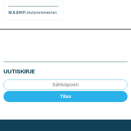
12.5.2017
| olutpostimestari
UUTISKIRJE
Tilaa