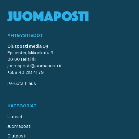
YHTEYSTIEDOT
Olutposti media Oy
Epicenter, Mikonkatu 9
00100 Helsinki
juomaposti@juomaposti.fi
+358 40 218 41 79
Peruuta tilaus
KATEGORIAT
Uutiset
Juomaposti
Olutposti