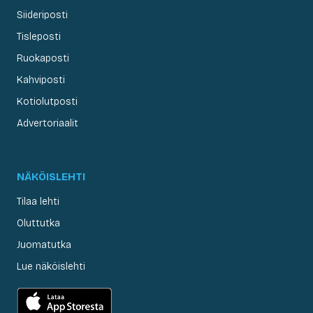
Siideriposti
Tisleposti
Ruokaposti
Kahviposti
Kotiolutposti
Advertoriaalit
NÄKÖISLEHTI
Tilaa lehti
Oluttutka
Juomatutka
Lue näköislehti