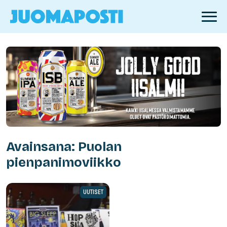
Avainsana: Puolan
pienpanimoviikko
UUTISET