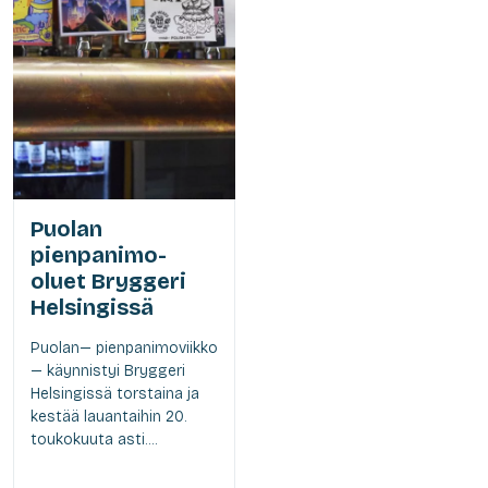
Puolan
pienpanimo-
oluet Bryggeri
Helsingissä
Puolan— pienpanimoviikko
— käynnistyi Bryggeri
Helsingissä torstaina ja
kestää lauantaihin 20.
toukokuuta asti....