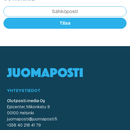
Tilaa
YHTEYSTIEDOT
Olutposti media Oy
Epicenter, Mikonkatu 9
00100 Helsinki
juomaposti@juomaposti.fi
+358 40 218 41 79