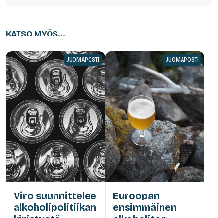
KATSO MYÖS...
JUOMAPOSTI
JUOMAPOSTI
Viro suunnittelee
Euroopan
alkoholipolitiikan
ensimmäinen