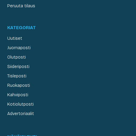
Peruuta tilaus
KATEGORIAT
Uutiset
Juomaposti
Olutposti
Siideriposti
Tisleposti
Ruokaposti
Kahviposti
Kotiolutposti
Advertoriaalit