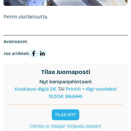
Petrin oluttietoutta.
Avainsanat:
Jaa artikkeli:
Tilaa Juomaposti
Nyt kampanjahintaan!
Kuukausi digiä 2€
TAI
Printti + digi vuodeksi
19,50€
29,00€
TILAA NYT
Oletko jo tilaaja? Kirjaudu sisään!