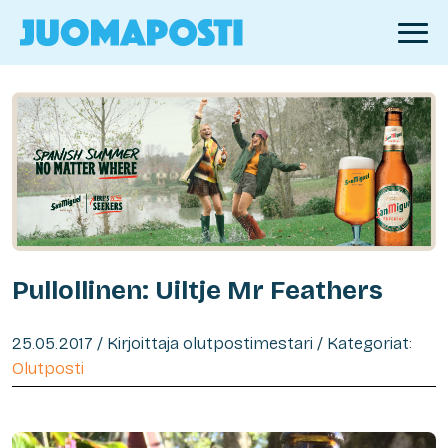
Pullollinen: Uiltje Mr Feathers
25.05.2017 / Kirjoittaja olutpostimestari / Kategoriat:
Olutposti