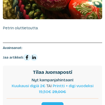
Petrin oluttietoutta.
Avainsanat:
Jaa artikkeli:
Tilaa Juomaposti
Nyt kampanjahintaan!
Kuukausi digiä 2€
TAI
Printti + digi vuodeksi
19,50€
29,00€