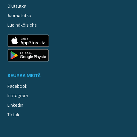
Oluttutka
Juomatutka
Lue näköislehti
SEURAA MEITÄ
Facebook
Instagram
LinkedIn
Tiktok