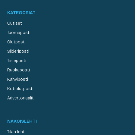
KATEGORIAT
Uutiset
Juomaposti
Olutposti
Siideriposti
Tisleposti
Ruokaposti
Kahviposti
Kotiolutposti
Advertoriaalit
NÄKÖISLEHTI
Tilaa lehti