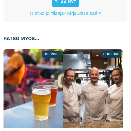
TILAA NYT
Oletko jo tilaaja? Kirjaudu sisään!
KATSO MYÖS...
OLUTPOSTI
OLUTPOSTI