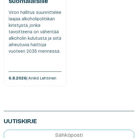
suomalaisille
Viron hallitus suunnittelee
laajaa alkoholipolitiikan
kiristystä, jonka
tavoitteena on vähentää
alkoholin kulutusta ja siitä
aiheutuvia haittoja
vuoteen 2035 mennessä.
6.8.2026
| Anikó Lehtinen
UUTISKIRJE